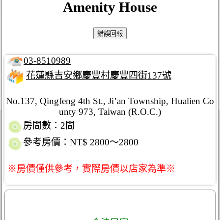
Amenity House
03-8510989
花蓮縣吉安鄉慶豐村慶豐四街137號
No.137, Qingfeng 4th St., Ji’an Township, Hualien Co
unty 973, Taiwan (R.O.C.)
房間數：2間
參考房價：NT$ 2800～2800
※房價僅供參考，實際房價以店家為準※