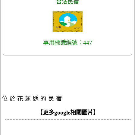
合法民宿
專用標識編號：447
位於花蓮縣的民宿
【
更多google相關圖片
】