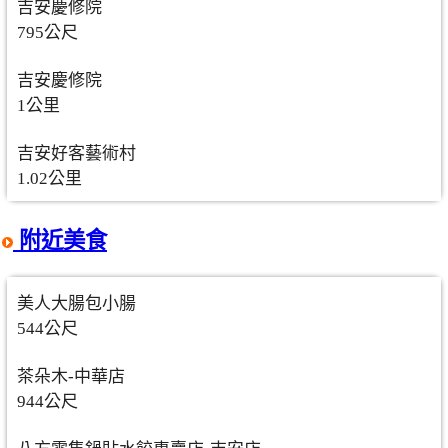
吉安慶修院
795公尺
吉安慶修院
1公里
吉安好客藝術村
1.02公里
附近美食
美人大腸包小腸
544公尺
茶朵木-中華店
944公尺