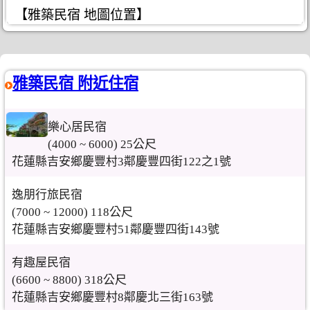
【雅築民宿 地圖位置】
雅築民宿 附近住宿
樂心居民宿
(4000 ~ 6000) 25公尺
花蓮縣吉安鄉慶豐村3鄰慶豐四街122之1號
逸朋行旅民宿
(7000 ~ 12000) 118公尺
花蓮縣吉安鄉慶豐村51鄰慶豐四街143號
有趣屋民宿
(6600 ~ 8800) 318公尺
花蓮縣吉安鄉慶豐村8鄰慶北三街163號