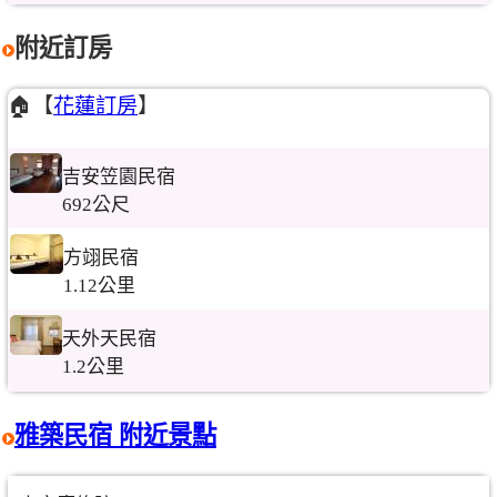
附近訂房
🏠【
花蓮訂房
】
吉安笠園民宿
692公尺
方翊民宿
1.12公里
天外天民宿
1.2公里
雅築民宿 附近景點