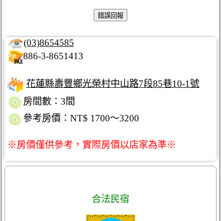
(03)8654585
886-3-8651413
花蓮縣壽豐鄉光榮村中山路7段85巷10-1號
房間數：3間
參考房價：NT$ 1700～3200
※房價僅供參考，實際房價以店家為準※
合法民宿