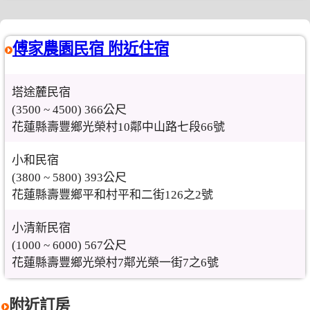
傅家農園民宿 附近住宿
塔途麓民宿
(3500 ~ 4500) 366公尺
花蓮縣壽豐鄉光榮村10鄰中山路七段66號
小和民宿
(3800 ~ 5800) 393公尺
花蓮縣壽豐鄉平和村平和二街126之2號
小清新民宿
(1000 ~ 6000) 567公尺
花蓮縣壽豐鄉光榮村7鄰光榮一街7之6號
附近訂房