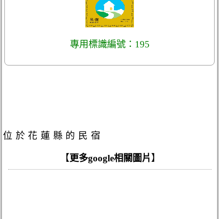
專用標識編號：195
位於花蓮縣的民宿
【
更多google相關圖片
】