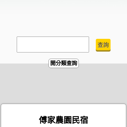
開分類查詢
傅家農園民宿