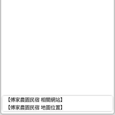
【傅家農園民宿 相關網站】
【傅家農園民宿 地圖位置】