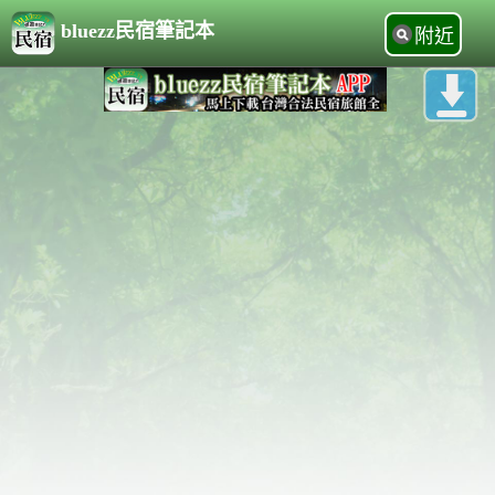
bluezz民宿筆記本
附近