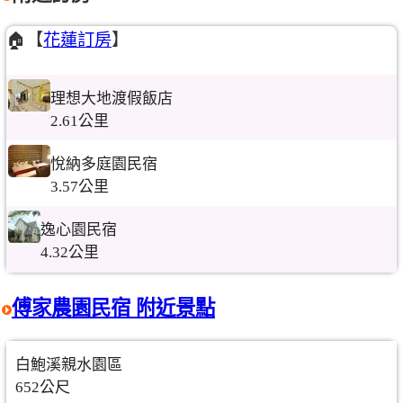
🏠【
花蓮訂房
】
理想大地渡假飯店
2.61公里
悅納多庭園民宿
3.57公里
逸心園民宿
4.32公里
傅家農園民宿 附近景點
白鮑溪親水園區
652公尺