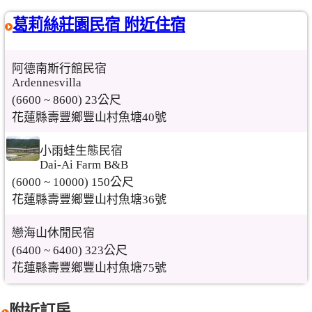
葛莉絲莊園民宿 附近住宿
阿德南斯行館民宿
Ardennesvilla
(6600 ~ 8600) 23公尺
花蓮縣壽豐鄉豐山村魚塘40號
小雨蛙生態民宿
Dai-Ai Farm B&B
(6000 ~ 10000) 150公尺
花蓮縣壽豐鄉豐山村魚塘36號
戀海山休閒民宿
(6400 ~ 6400) 323公尺
花蓮縣壽豐鄉豐山村魚塘75號
附近訂房