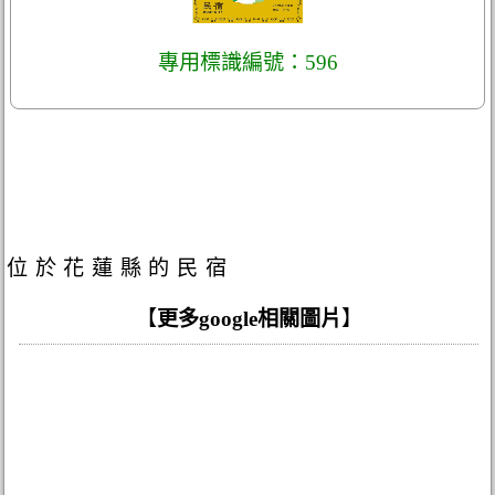
專用標識編號：596
位於花蓮縣的民宿
【
更多google相關圖片
】