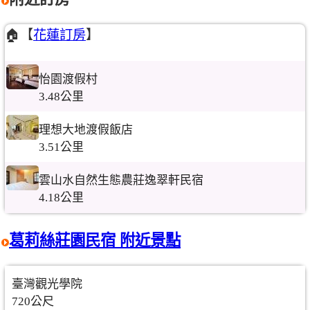
🏠【
花蓮訂房
】
怡園渡假村
3.48公里
理想大地渡假飯店
3.51公里
雲山水自然生態農莊逸翠軒民宿
4.18公里
葛莉絲莊園民宿 附近景點
臺灣觀光學院
720公尺