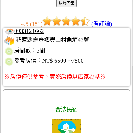
4.5 (151)
(看評論)
0933121662
花蓮縣壽豐鄉豐山村魚塘43號
房間數：5間
參考房價：NT$ 6500～7500
※房價僅供參考，實際房價以店家為準※
合法民宿