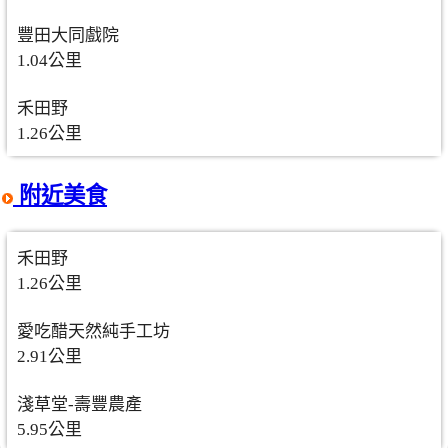
豐田大同戲院
1.04公里
禾田野
1.26公里
附近美食
禾田野
1.26公里
愛吃醋天然純手工坊
2.91公里
淺草堂-壽豐農產
5.95公里