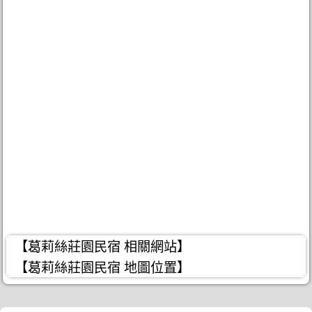
【葛莉絲莊園民宿 相關網站】
【葛莉絲莊園民宿 地圖位置】