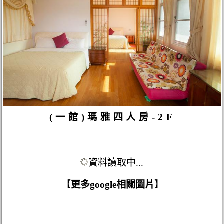
(一館)瑪雅四人房-2F
資料讀取中...
【
更多google相關圖片
】