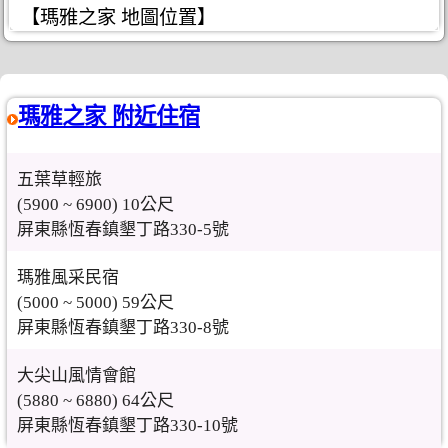
【瑪雅之家 地圖位置】
瑪雅之家 附近住宿
五葉草輕旅
(5900 ~ 6900) 10公尺
屏東縣恆春鎮墾丁路330-5號
瑪雅風采民宿
(5000 ~ 5000) 59公尺
屏東縣恆春鎮墾丁路330-8號
大尖山風情會館
(5880 ~ 6880) 64公尺
屏東縣恆春鎮墾丁路330-10號