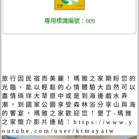
專用標識編號：009
旅行因民宿而美麗！瑪雅之家期盼您的
光臨，能以輕鬆的心情體驗大自然可以
盡情徜徉大草原中或是到海邊戲水弄
潮，到國家公園享受森林浴分享山與海
的饗宴，瑪雅之家歡迎您！墾丁-瑪雅
之家簡介影片連結：https://www.y
outube.com/user/ktmayatw