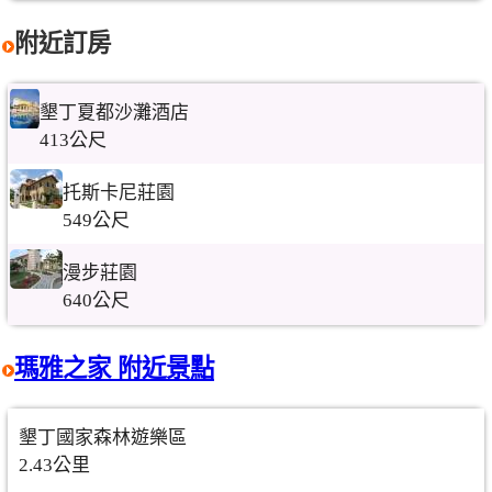
附近訂房
墾丁夏都沙灘酒店
413公尺
托斯卡尼莊園
549公尺
漫步莊園
640公尺
瑪雅之家 附近景點
墾丁國家森林遊樂區
2.43公里