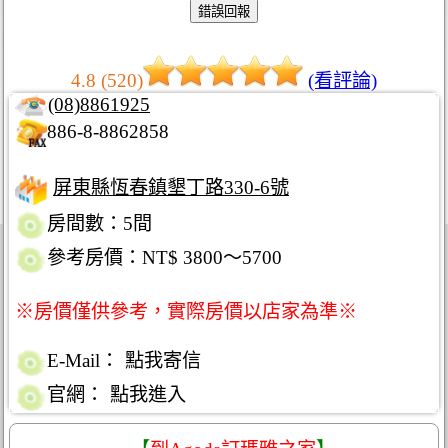
4.8 (520)
(看評論)
(08)8861925
886-8-8862858
屏東縣恆春鎮墾丁路330-6號
房間數：5間
參考房價：NT$ 3800～5700
※房價僅供參考，實際房價以店家為準※
E-Mail：
點我寄信
官網：
點我進入