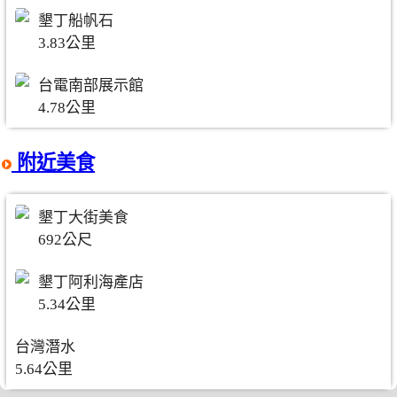
墾丁船帆石
3.83公里
台電南部展示館
4.78公里
附近美食
墾丁大街美食
692公尺
墾丁阿利海產店
5.34公里
台灣潛水
5.64公里