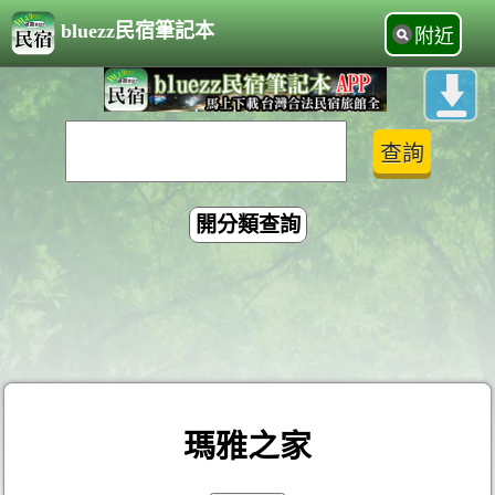
bluezz民宿筆記本
附近
開分類查詢
瑪雅之家