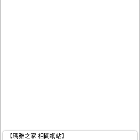
【瑪雅之家 相關網站】