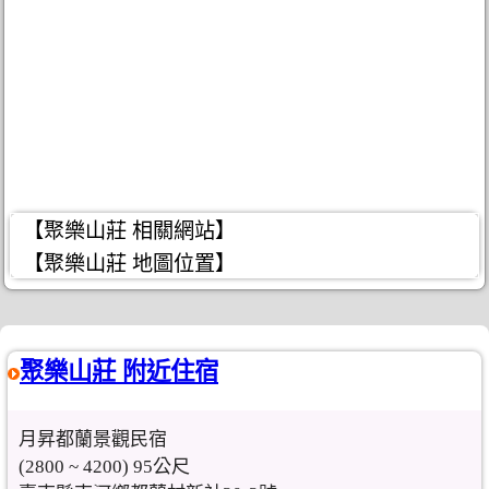
【聚樂山莊 相關網站】
【聚樂山莊 地圖位置】
聚樂山莊 附近住宿
月昇都蘭景觀民宿
(2800 ~ 4200) 95公尺