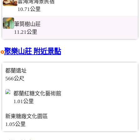
雲海灣海景民宿
10.71公里
筆筒樹山莊
11.21公里
聚樂山莊 附近景點
都蘭遺址
566公尺
都蘭紅糖文化藝術館
1.01公里
新東糖廠文化園區
1.05公里