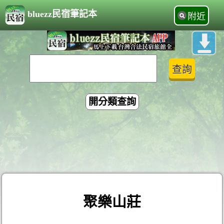
bluezz民宿筆記本
附近
開分類查詢
聚樂山莊