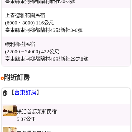
臺東縣東河鄉都蘭村新社30-3號
上善德雅花園民宿
(6000 ~ 8000) 116公尺
臺東縣東河鄉都蘭村45鄰新社3-6號
幔利橡樹民宿
(22000 ~ 24000) 422公尺
臺東縣東河鄉都蘭村46鄰新社29之8號
附近訂房
🏠【
台東訂房
】
樂活首都茉莉民宿
5.37公里