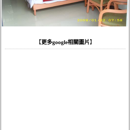
【
更多google相關圖片
】