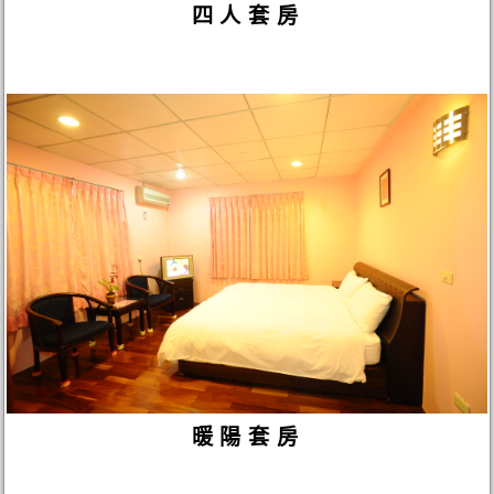
四人套房
暖陽套房