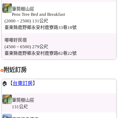
筆筒樹山莊
Pens Tree Bed and Breakfast
(2000 ~ 2500) 131公尺
臺東縣鹿野鄉永安村鹿寮路33巷18號
嘟嘟好民宿
(4500 ~ 6500) 279公尺
臺東縣鹿野鄉永安村鹿寮路82巷22號
附近訂房
🏠【
台東訂房
】
筆筒樹山莊
131公尺