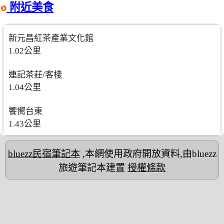
附近美食
新元昌紅茶產業文化館
1.02公里
連記茶莊/客棧
1.04公里
饗嚮台東
1.43公里
bluezz民宿筆記本
,本網使用政府開放資料,由bluezz
旅遊筆記本建置
授權條款