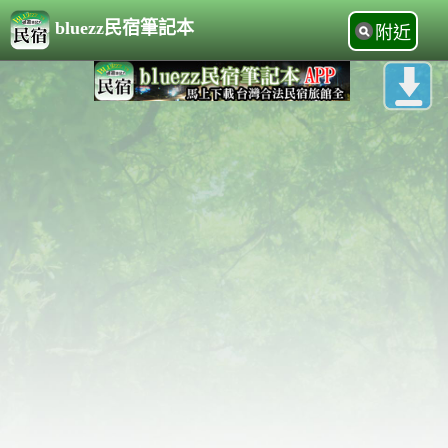
bluezz民宿筆記本
附近