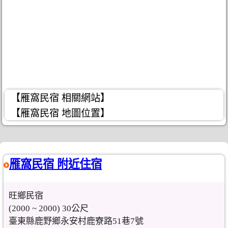
【雁窩民宿 相關網站】
【雁窩民宿 地圖位置】
雁窩民宿 附近住宿
旺鄉民宿
(2000 ~ 2000) 30公尺
臺東縣鹿野鄉永安村鹿寮路51巷7號