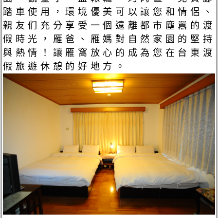
踏車使用，環境優美可以讓您和情侶、
親友们充分享受一個遠離都市塵囂的渡
假時光，雁爸、雁媽對自然家園的堅持
與熱情！讓雁窩放心的成為您在台東渡
假旅遊休憩的好地方。