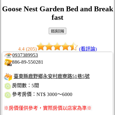
Goose Nest Garden Bed and Break
fast
4.4 (205)
(看評論)
0937389953
886-89-550281
臺東縣鹿野鄉永安村鹿寮路51巷5號
房間數：5間
參考房價：NT$ 3000～6000
※房價僅供參考，實際房價以店家為準※