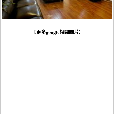
【
更多google相關圖片
】