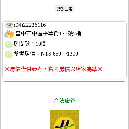
(04)22226116
臺中市中區平等街132號2樓
房間數：10間
參考房價：NT$ 650～1300
※房價僅供參考，實際房價以店家為準※
合法旅館