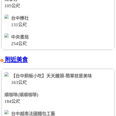
105公尺
台中櫟社
131公尺
中央書局
254公尺
附近美食
【台中銅板小吃】天天饅頭-簡單就是美味
163公尺
順咖啡(順順咖啡)
184公尺
台中越南法國麵包工藝