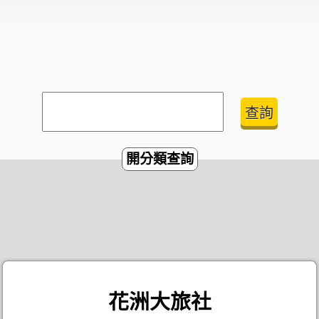
開分類查詢
花洲大旅社