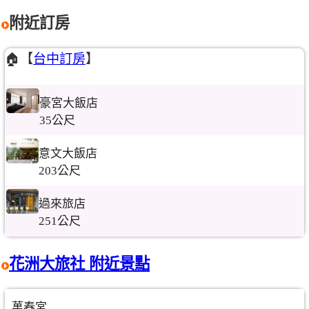
附近訂房
🏠【
台中訂房
】
豪宮大飯店
35公尺
意文大飯店
203公尺
過來旅店
251公尺
花洲大旅社 附近景點
萬春宮