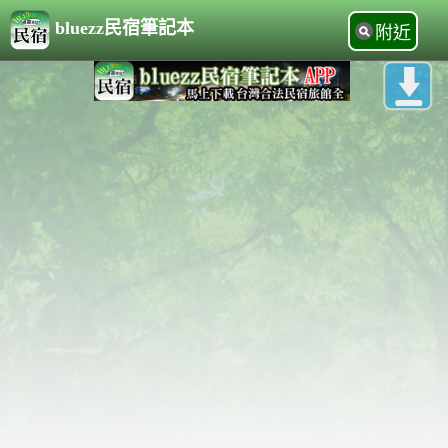
bluezz民宿筆記本
附近