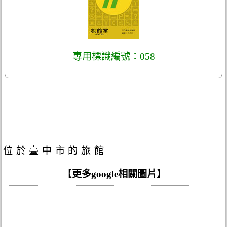
專用標識編號：058
位於臺中市的旅館
【
更多google相關圖片
】