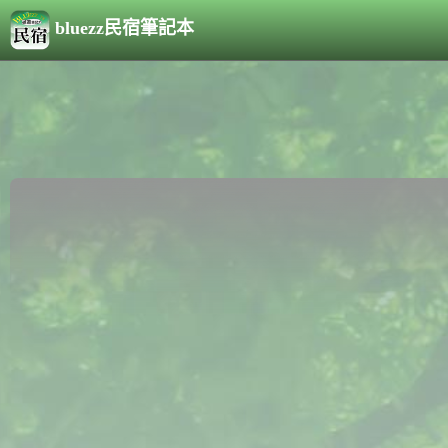
bluezz民宿筆記本