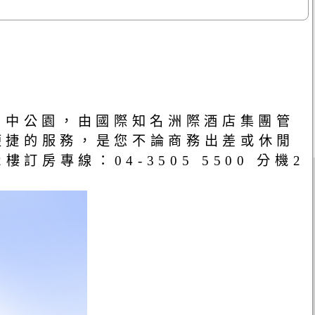
臺中公園，由國際知名洲際酒店集團管
便捷的服務，是您不論商務出差或休閒
樓訂房專線：04-3505 5500 分機2