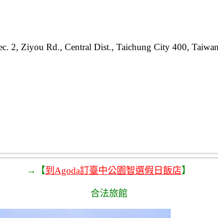
c. 2, Ziyou Rd., Central Dist., Taichung City 400, Taiwa
→【
到Agoda訂臺中公園智選假日飯店
】
合法旅館