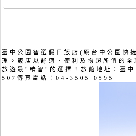
臺中公園智選假日飯店(原台中公園快
理。飯店以舒適、便利及物超所值的全
旅遊最"精智"的選擇！旅館地址：臺中市中區
507傳真電話：04-3505 0595