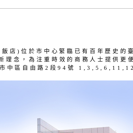
捷飯店)位於市中心緊臨已有百年歷史的
新理念，為注重時效的商務人士提供更
自由路2段94號 1,3,5,6,11,12