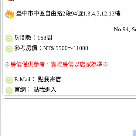
臺中市中區自由路2段94號1,3,4,5,12,13樓
No.94, Se
房間數：168間
參考房價：NT$ 5500～11000
※房價僅供參考，實際房價以店家為準※
E-Mail：
點我寄信
官網：
點我進入