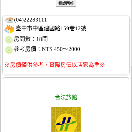
(04)22283111
臺中市中區建國路159巷12號
房間數：18間
參考房價：NT$ 450～2000
※房價僅供參考，實際房價以店家為準※
合法旅館