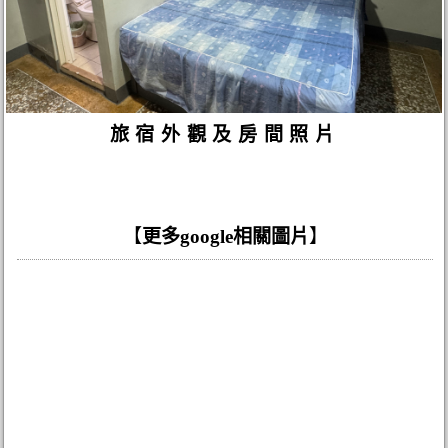
旅宿外觀及房間照片
【
更多google相關圖片
】