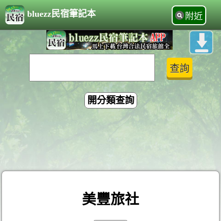
bluezz民宿筆記本
附近
開分類查詢
美豐旅社