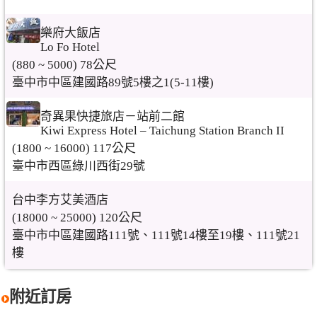
樂府大飯店
Lo Fo Hotel
(880 ~ 5000) 78公尺
臺中市中區建國路89號5樓之1(5-11樓)
奇異果快捷旅店－站前二館
Kiwi Express Hotel – Taichung Station Branch II
(1800 ~ 16000) 117公尺
臺中市西區綠川西街29號
台中李方艾美酒店
(18000 ~ 25000) 120公尺
臺中市中區建國路111號、111號14樓至19樓、111號21
樓
附近訂房