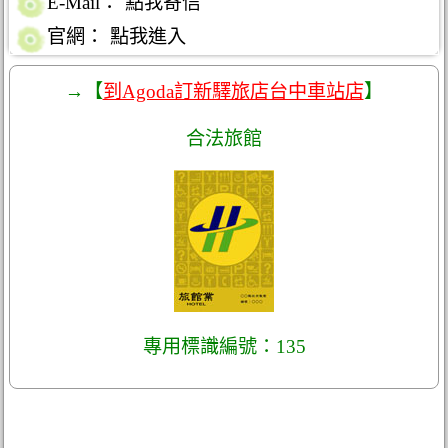
E-Mail：
點我寄信
官網：
點我進入
→【
到Agoda訂新驛旅店台中車站店
】
合法旅館
專用標識編號：135