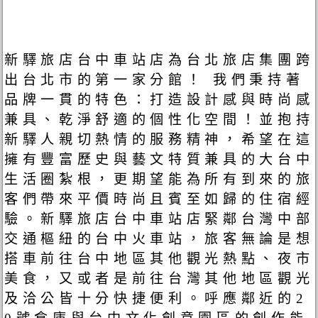
新驛旅店台中車站店為台北旅店集團跨
出台北市的第一家分館！ 我們秉持著
品牌一貫的特色：打造設計感與時尚感
兼具、乾淨舒適的個性化空間！並抱持
新驛人親切熱情的服務精神，希望在這
擁有豐富歷史與藝文特質兼具的大台中
生活圈紮根，更期望能為所有到來的旅
客們帶來平價時尚且賓至如歸的住宿經
驗。新驛旅店台中車站店緊鄰台灣中部
交通樞紐的台中火車站，旅客無論是想
搭車前往台中地區其他觀光熱點、夜市
美食，又或者是前往台灣其他地區觀光
及洽公皆十分快捷便利。呼應鄰近的2