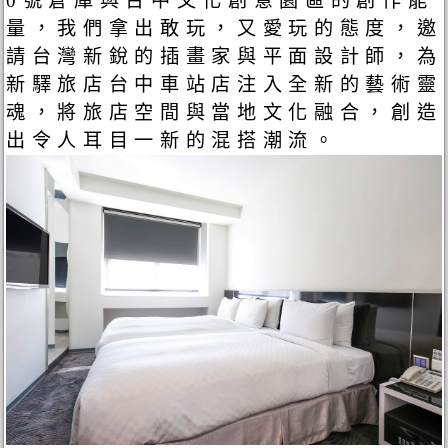
0號倉庫與台中文化創意園區的創作能
量，我們拿出敢玩，又愛玩的態度，邀
請台灣新銳的插畫家與平面設計師，為
新驛旅店台中車站店注入全新的藝術靈
魂，將旅店空間與當地文化融合，創造
出令人耳目一新的混搭潮流。