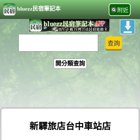
bluezz民宿筆記本
附近
開分類查詢
新驛旅店台中車站店