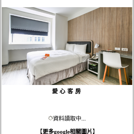
愛心客房
資料讀取中...
【
更多google相關圖片
】