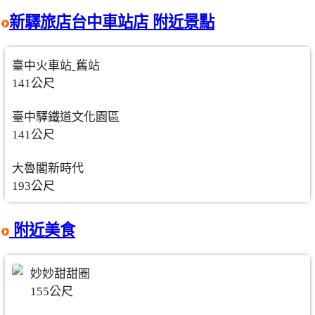
新驛旅店台中車站店 附近景點
臺中火車站ˍ舊站
141公尺
臺中驛鐵道文化園區
141公尺
大魯閣新時代
193公尺
附近美食
妙妙甜甜圈
155公尺