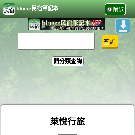
bluezz民宿筆記本
附近
開分類查詢
萊悅行旅