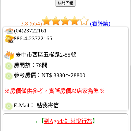
3.8 (654)
(看評論)
(04)23722161
886-4-23722165
臺中市西區五權路2-55號
房間數：78間
參考房價：NT$ 3880～28800
※房價僅供參考，實際房價以店家為準※
E-Mail：
點我寄信
→【
到Agoda訂萊悅行旅
】