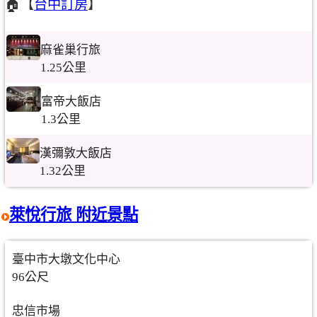
🏠【
台中訂房
】
麻雀巢行旅
1.25公里
富帝大飯店
1.3公里
漢彌敦大飯店
1.32公里
萊悅行旅 附近景點
臺中市大墩文化中心
96公尺
忠信市場