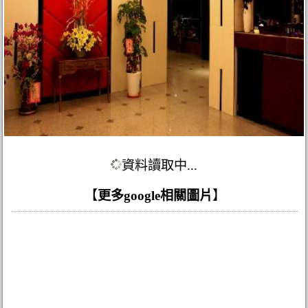
資料讀取中...
【
更多google相關圖片
】