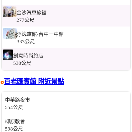
金沙汽車旅館
277公尺
浮逸旅館-台中一中館
333公尺
創意時尚旅店
530公尺
百老匯賓館 附近景點
中華路夜市
554公尺
柳原教會
598公尺