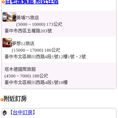
百老匯賓館 附近住宿
黃埔75旅店
(5000 ~ 10000) 173公尺
臺中市西區五權路203號
夢想12旅店
(15000 ~ 17000) 186公尺
臺中市北區柳川西路4段1號12樓1號、2號
塔木德國際旅館
(4500 ~ 7000) 188公尺
臺中市北區柳川西路4段1號10樓
附近訂房
🏠【
台中訂房
】