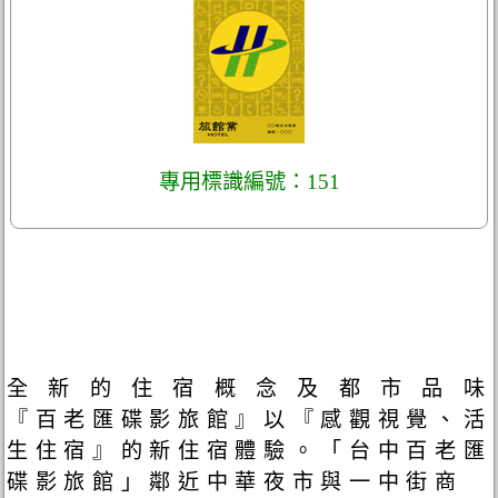
專用標識編號：151
全 新 的 住 宿 概 念 及 都 市 品 味
『百老匯碟影旅館』以『感觀視覺、活
生住宿』的新住宿體驗。「台中百老匯
碟影旅館」鄰近中華夜市與一中街商