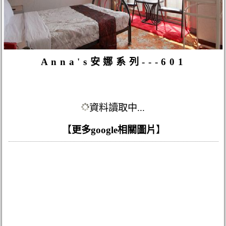
Anna's安娜系列---601
資料讀取中...
【
更多google相關圖片
】