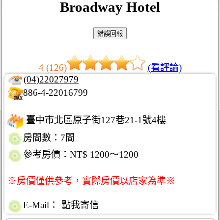
Broadway Hotel
4 (126)
(看評論)
(04)22027979
886-4-22016799
臺中市北區原子街127巷21-1號4樓
房間數：7間
參考房價：NT$ 1200～1200
※房價僅供參考，實際房價以店家為準※
E-Mail：
點我寄信