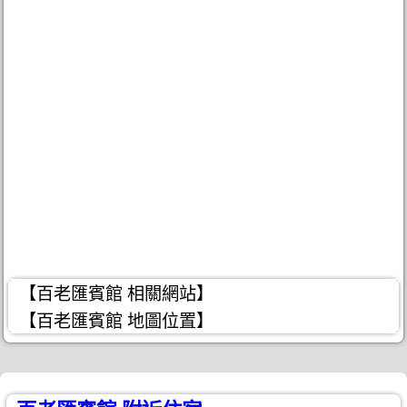
【百老匯賓館 相關網站】
【百老匯賓館 地圖位置】