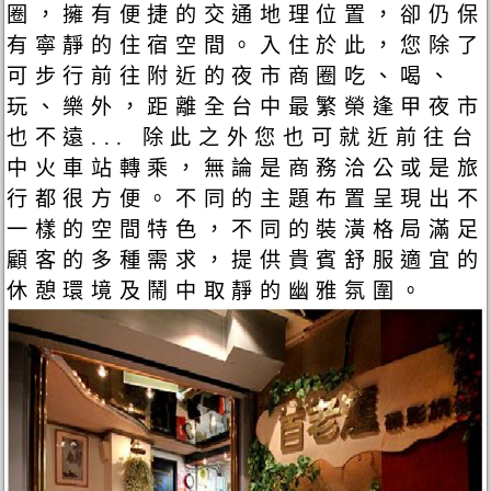
圈，擁有便捷的交通地理位置，卻仍保
有寧靜的住宿空間。入住於此，您除了
可步行前往附近的夜市商圈吃、喝、
玩、樂外，距離全台中最繁榮逢甲夜市
也不遠... 除此之外您也可就近前往台
中火車站轉乘，無論是商務洽公或是旅
行都很方便。不同的主題布置呈現出不
一樣的空間特色，不同的裝潢格局滿足
顧客的多種需求，提供貴賓舒服適宜的
休憩環境及鬧中取靜的幽雅氛圍。