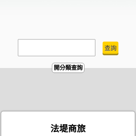
開分類查詢
法堤商旅