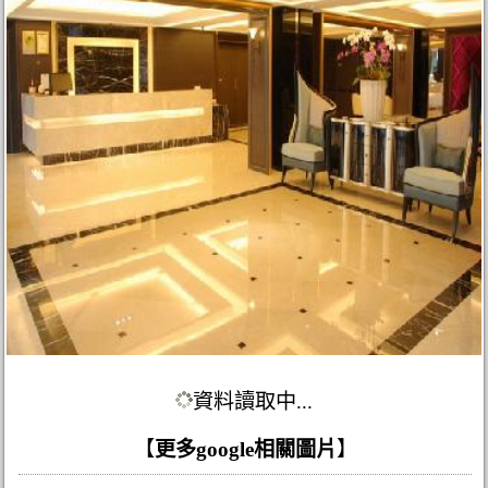
資料讀取中...
【
更多google相關圖片
】