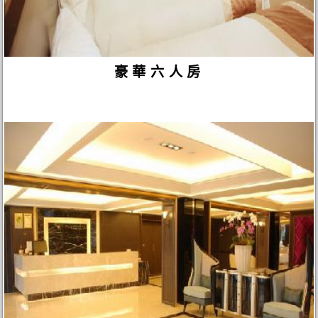
豪華六人房