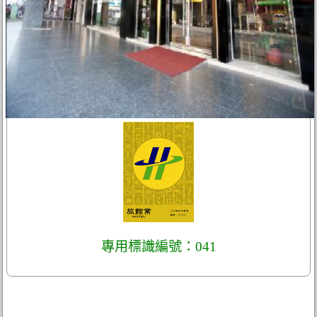
專用標識編號：041