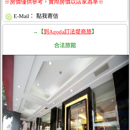
※房價僅供參考，實際房價以店家為準※
E-Mail：
點我寄信
→【
到Agoda訂法堤商旅
】
合法旅館