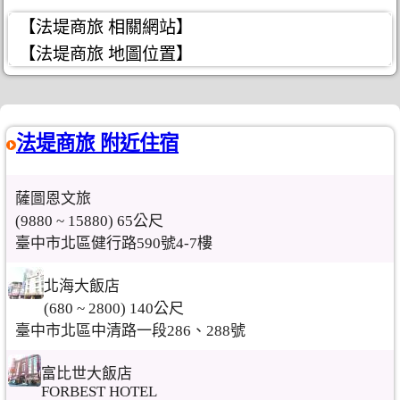
【法堤商旅 相關網站】
【法堤商旅 地圖位置】
法堤商旅 附近住宿
薩圖恩文旅
(9880 ~ 15880) 65公尺
臺中市北區健行路590號4-7樓
北海大飯店
(680 ~ 2800) 140公尺
臺中市北區中清路一段286、288號
富比世大飯店
FORBEST HOTEL