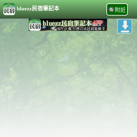
bluezz民宿筆記本
附近