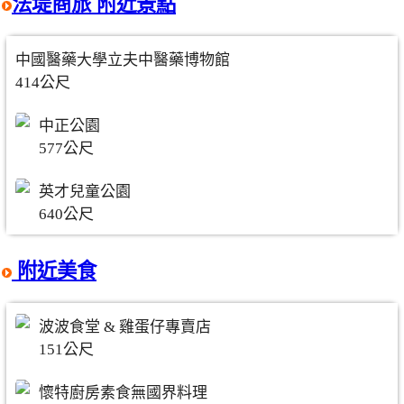
法堤商旅 附近景點
中國醫藥大學立夫中醫藥博物館
414公尺
中正公園
577公尺
英才兒童公園
640公尺
附近美食
波波食堂 & 雞蛋仔專賣店
151公尺
懷特廚房素食無國界料理