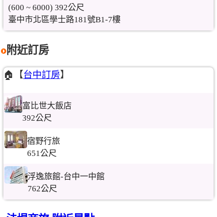
(600 ~ 6000) 392公尺
臺中市北區學士路181號B1-7樓
附近訂房
🏠【
台中訂房
】
富比世大飯店
392公尺
宿野行旅
651公尺
浮逸旅館-台中一中館
762公尺