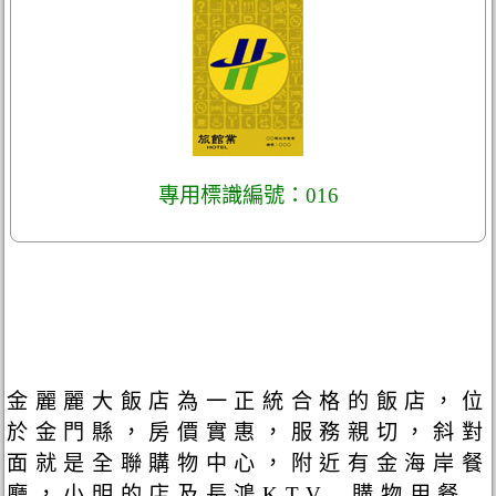
專用標識編號：016
金麗麗大飯店為一正統合格的飯店，位
於金門縣，房價實惠，服務親切，斜對
面就是全聯購物中心，附近有金海岸餐
廳，小明的店及長鴻KTV, 購物用餐