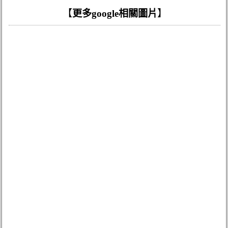
【
更多google相關圖片
】