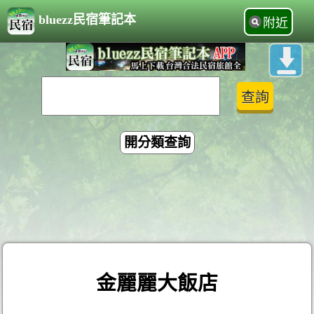
bluezz民宿筆記本
附近
開分類查詢
金麗麗大飯店