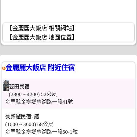
【金麗麗大飯店 相關網站】
【金麗麗大飯店 地圖位置】
金麗麗大飯店 附近住宿
芸田民宿
(2800 ~ 4200) 52公尺
金門縣金寧鄉慈湖路一段41號
豪鵬遊民宿2館
(1600 ~ 3600) 68公尺
金門縣金寧鄉慈湖路一段60-1號