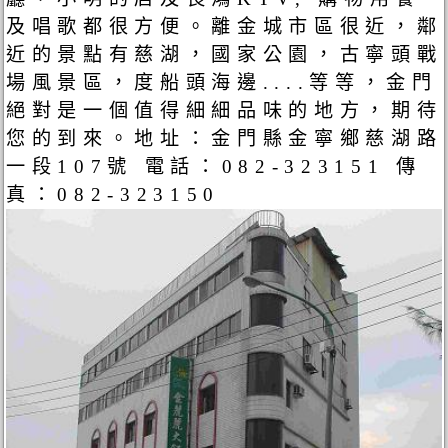
及唱歌都很方便。離金城市區很近，鄰
近的景點有慈湖，國家公園，古寧頭戰
場風景區，度船頭海邊....等等，金門
絕對是一個值得細細品味的地方，期待
您的到來。地址：金門縣金寧鄉慈湖路
一段107號 電話：082-323151 傳
真：082-323150