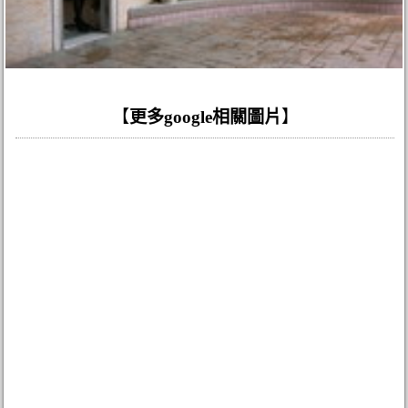
【
更多google相關圖片
】