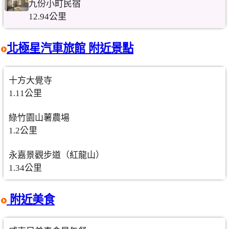
九份小町民宿
12.94公里
北極星汽車旅館 附近景點
十方大覺寺
1.11公里
綠竹園山薯農場
1.2公里
永嘉景觀步道（紅龍山）
1.34公里
附近美食