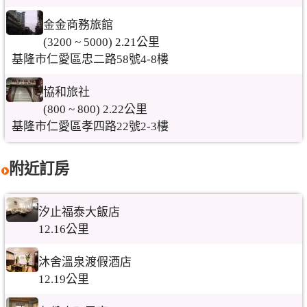
金金商務旅館
(3200 ~ 5000) 2.21公里
基隆市仁愛區忠二路58號4-8樓
協和旅社
(800 ~ 800) 2.22公里
基隆市仁愛區孝四路22號2-3樓
附近訂房
汐止福泰大飯店
12.16公里
沐舍溫泉渡假酒店
12.19公里