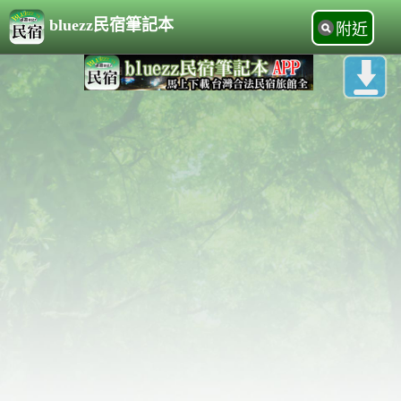
bluezz民宿筆記本
附近