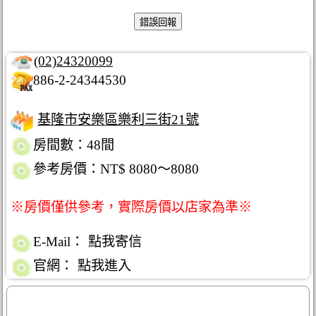
(02)24320099
886-2-24344530
基隆市安樂區樂利三街21號
房間數：48間
參考房價：NT$ 8080～8080
※房價僅供參考，實際房價以店家為準※
E-Mail：
點我寄信
官網：
點我進入