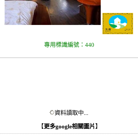
專用標識編號：440
資料讀取中...
【
更多google相關圖片
】