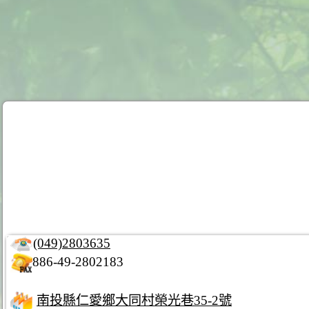
(049)2803635
886-49-2802183
南投縣仁愛鄉大同村榮光巷35-2號