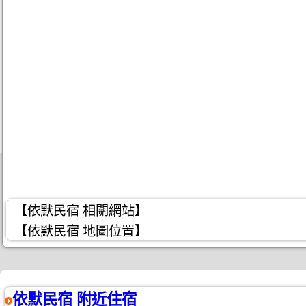
【依默民宿 相關網站】
【依默民宿 地圖位置】
依默民宿 附近住宿