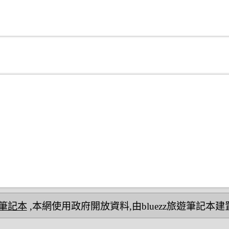
民宿筆記本
,本網使用政府開放資料,由bluezz旅遊筆記本建