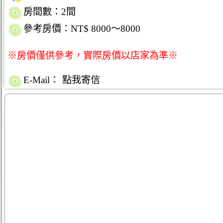
房間數：2間
參考房價：NT$ 8000～8000
※房價僅供參考，實際房價以店家為準※
E-Mail：
點我寄信