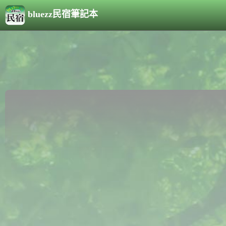
bluezz民宿筆記本