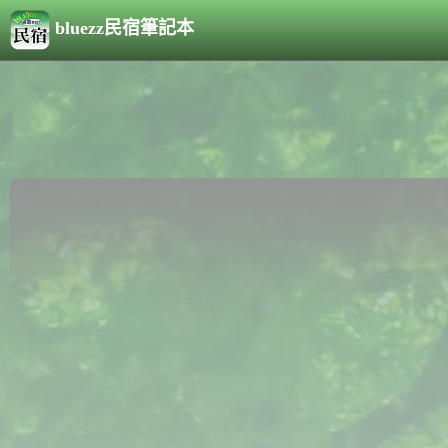
bluezz民宿筆記本