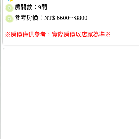
房間數：9間
參考房價：NT$ 6600～8800
※房價僅供參考，實際房價以店家為準※