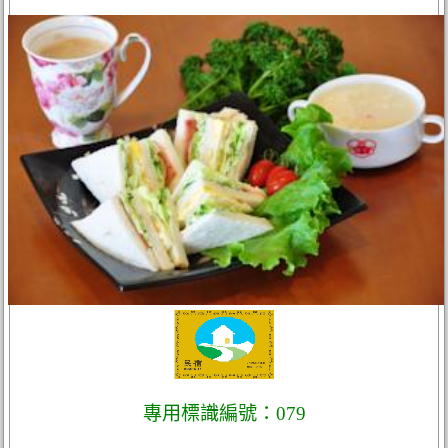
專用標識編號：079