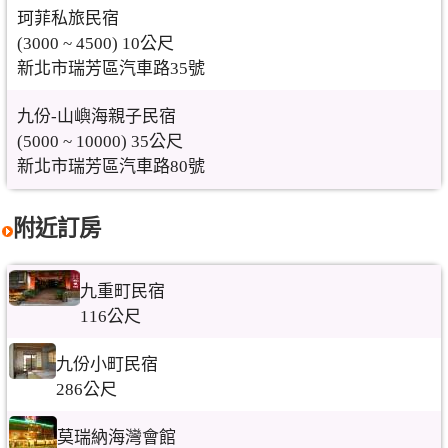
珂菲私旅民宿
(3000 ~ 4500) 10公尺
新北市瑞芳區汽車路35號
九份-山嶼海親子民宿
(5000 ~ 10000) 35公尺
新北市瑞芳區汽車路80號
附近訂房
九重町民宿
116公尺
九份小町民宿
286公尺
莫瑞納海灣會館