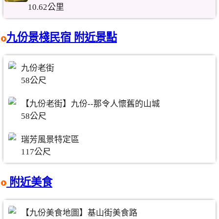
10.62公里
九份景棧民宿 附近景點
九份老街
58公尺
【九份老街】九份--那令人懷舊的山城
58公尺
瑞芳風景特定區
117公尺
附近美食
【九份美食地圖】基山街美食路