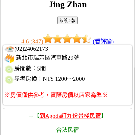
Jing Zhan
4.6 (347)
(看評論)
(02)24062173
新北市瑞芳區汽車路29號
房間數：5間
參考房價：NT$ 1200～2000
※房價僅供參考，實際房價以店家為準※
→【
到Agoda訂九份景棧民宿
】
合法民宿