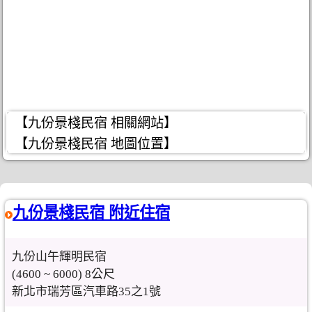
【九份景棧民宿 相關網站】
【九份景棧民宿 地圖位置】
九份景棧民宿 附近住宿
九份山午輝明民宿
(4600 ~ 6000) 8公尺
新北市瑞芳區汽車路35之1號