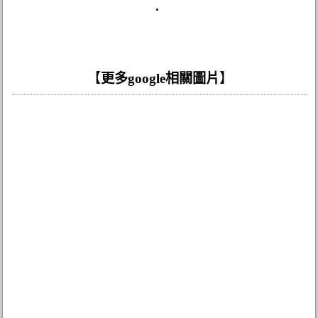
.
【
更多google相關圖片
】