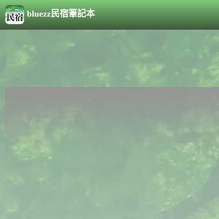
bluezz民宿筆記本