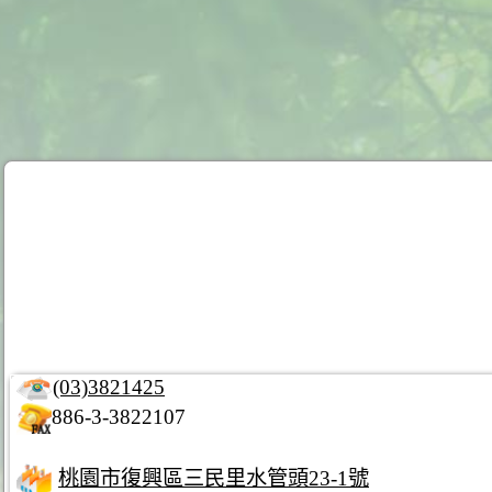
(03)3821425
886-3-3822107
桃園市復興區三民里水管頭23-1號