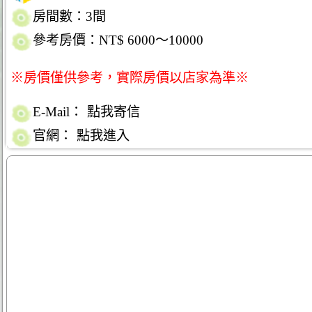
房間數：3間
參考房價：NT$ 6000～10000
※房價僅供參考，實際房價以店家為準※
E-Mail：
點我寄信
官網：
點我進入