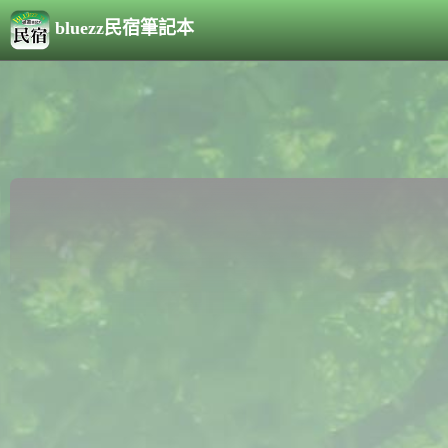
bluezz民宿筆記本