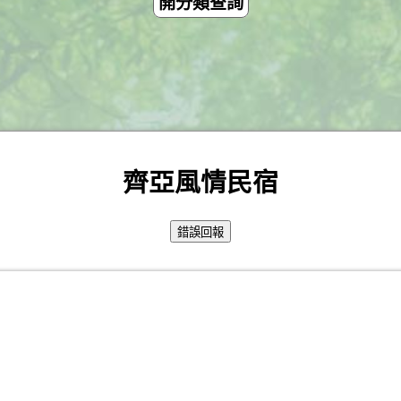
開分類查詢
齊亞風情民宿