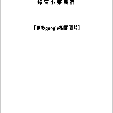
綠窗小築民宿
【
更多google相關圖片
】