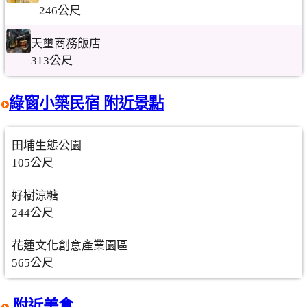
246公尺
天璽商務飯店
313公尺
綠窗小築民宿 附近景點
田埔生態公園
105公尺
好樹涼糖
244公尺
花蓮文化創意產業園區
565公尺
附近美食