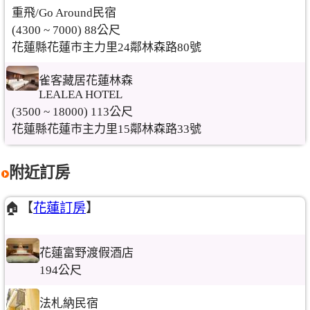
重飛/Go Around民宿
(4300 ~ 7000) 88公尺
花蓮縣花蓮市主力里24鄰林森路80號
雀客藏居花蓮林森
LEALEA HOTEL
(3500 ~ 18000) 113公尺
花蓮縣花蓮市主力里15鄰林森路33號
附近訂房
🏠【
花蓮訂房
】
花蓮富野渡假酒店
194公尺
法札納民宿