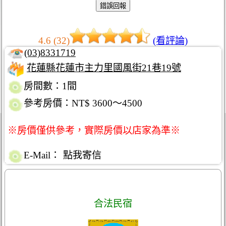
4.6 (32)
(看評論)
(03)8331719
花蓮縣花蓮市主力里國風街21巷19號
房間數：1間
參考房價：NT$ 3600～4500
※房價僅供參考，實際房價以店家為準※
E-Mail：
點我寄信
合法民宿