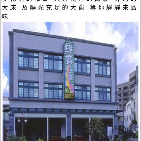
大床 及陽光充足的大窗 等你靜靜來品
味