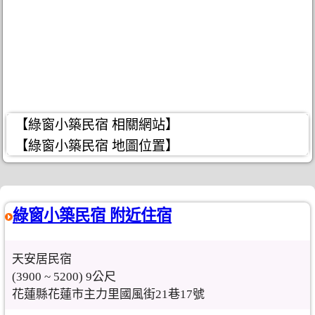
【綠窗小築民宿 相關網站】
【綠窗小築民宿 地圖位置】
綠窗小築民宿 附近住宿
天安居民宿
(3900 ~ 5200) 9公尺
花蓮縣花蓮市主力里國風街21巷17號