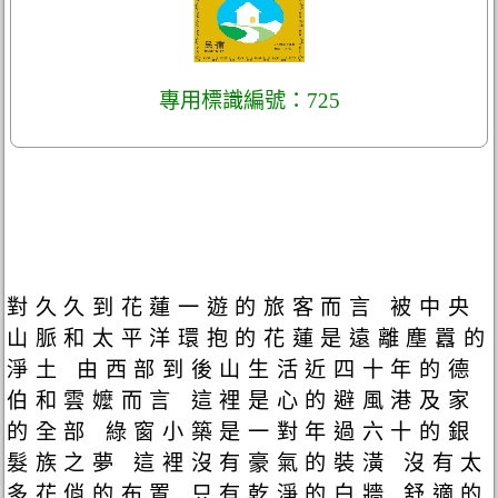
專用標識編號：725
對久久到花蓮一遊的旅客而言 被中央
山脈和太平洋環抱的花蓮是遠離塵囂的
淨土 由西部到後山生活近四十年的德
伯和雲嬤而言 這裡是心的避風港及家
的全部 綠窗小築是一對年過六十的銀
髮族之夢 這裡沒有豪氣的裝潢 沒有太
多花俏的布置 只有乾淨的白牆 舒適的