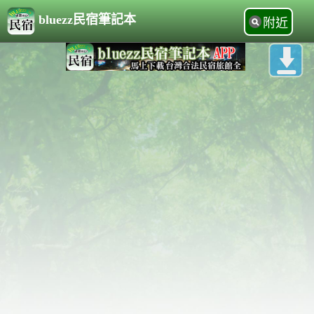
bluezz民宿筆記本
附近