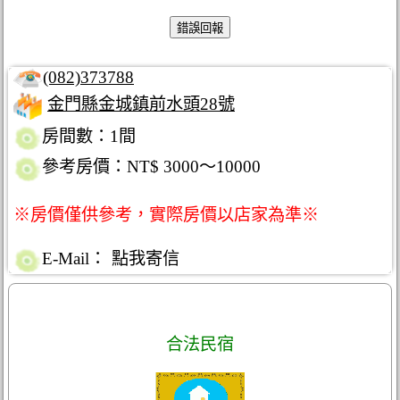
(082)373788
金門縣金城鎮前水頭28號
房間數：1間
參考房價：NT$ 3000～10000
※房價僅供參考，實際房價以店家為準※
E-Mail：
點我寄信
合法民宿