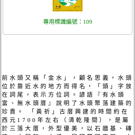
專用標識編號：109
前水頭又稱「金水」，顧名思義，水頭
位於靠近水的地方而得名，「頭」字放
在詞尾，表示方位詞。諺語『有水頭
富、無水頭厝』說明了水頭聚落建築的
珍貴。 「黃祈」古厝興建的時間約在
西元1700年左右（清乾隆間），是屬
於三落大厝，外型優美，以石牆基、磚