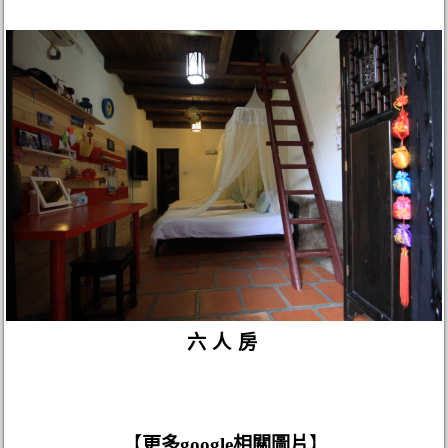
六人房
【
更多google相關圖片
】