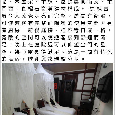
牆、木屋架、木樑、屋頂屬閩南瓦、木
門窗、直櫺石窗等建材構成。 這棟古
厝令人感覺明亮而完整，房間有衛浴，
可使遊客有完整而隱密的使用空間。另
有廚房、前後庭院、通廊等自成一格，
寬敞的空間可以使遊客感到舒適而滿
足，晚上在庭院還可以仰望金門的星
空，讓心靈獲得滿足。這是一間有特色
的民宿，歡迎您來體驗分享。