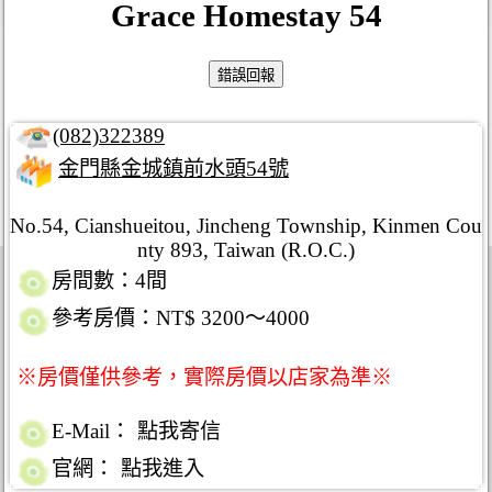
Grace Homestay 54
(082)322389
金門縣金城鎮前水頭54號
No.54, Cianshueitou, Jincheng Township, Kinmen Cou
nty 893, Taiwan (R.O.C.)
房間數：4間
參考房價：NT$ 3200～4000
※房價僅供參考，實際房價以店家為準※
E-Mail：
點我寄信
官網：
點我進入