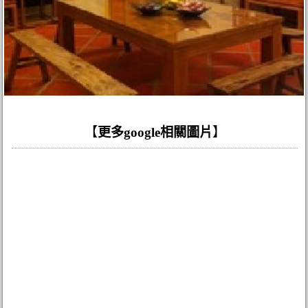
【
更多google相關圖片
】