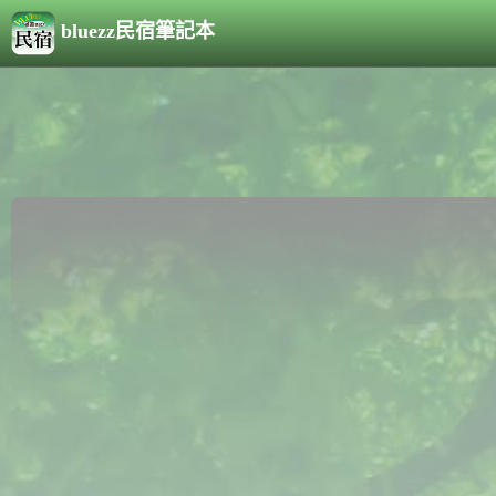
bluezz民宿筆記本