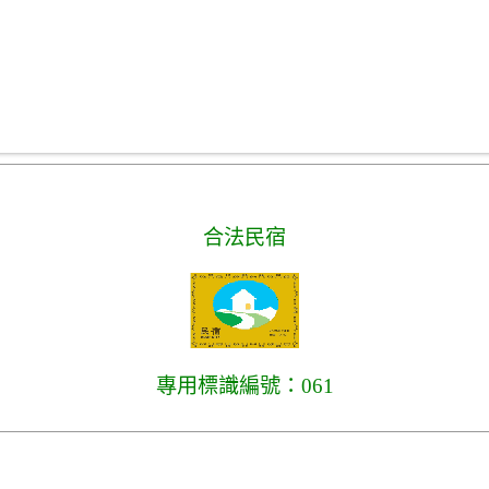
合法民宿
專用標識編號：061