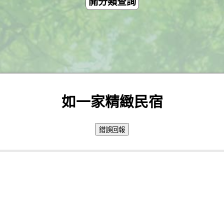
開分類查詢
如一家精緻民宿