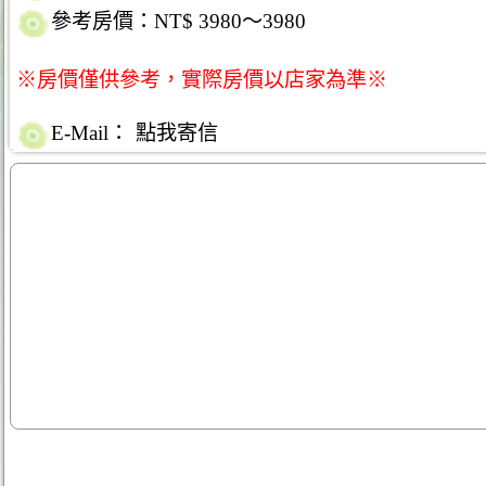
參考房價：NT$ 3980～3980
※房價僅供參考，實際房價以店家為準※
E-Mail：
點我寄信