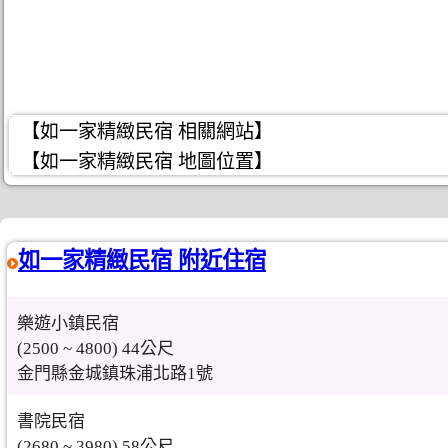
【如一家精緻民宿 相關網站】
【如一家精緻民宿 地圖位置】
如一家精緻民宿 附近住宿
樂遊小鎮民宿
(2500 ~ 4800) 44公尺
金門縣金城鎮珠浦北路1號
書院民宿
(2680 ~ 3980) 58公尺