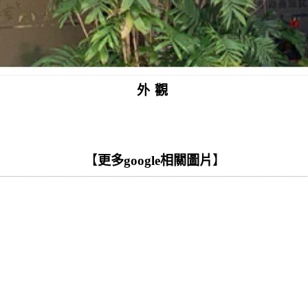
外觀
【
更多google相關圖片
】