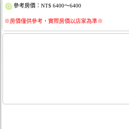
參考房價：NT$ 6400～6400
※房價僅供參考，實際房價以店家為準※