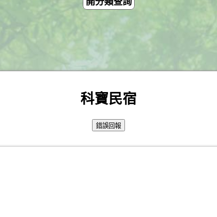
開分類查詢
科寶民宿