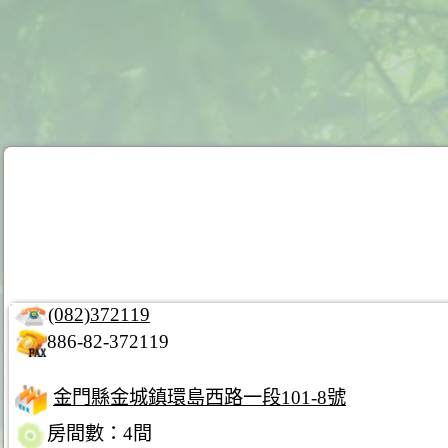
(082)372119
886-82-372119
金門縣金城鎮環島西路一段101-8號
房間數：4間