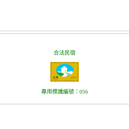
合法民宿
專用標識編號：056