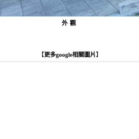
外觀
【
更多google相關圖片
】