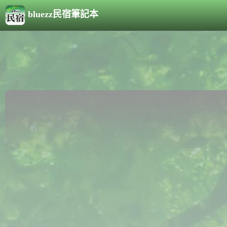
bluezz民宿筆記本