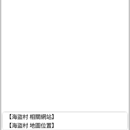
【海盜村 相關網站】
【海盜村 地圖位置】