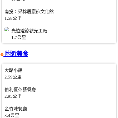
南投：采棉居寢飾文化舘
1.58公里
光遠燈籠觀光工廠
1.7公里
附近美食
大輅小館
2.59公里
伯利恆茶藝餐廳
2.95公里
金竹味餐廳
3.4公里