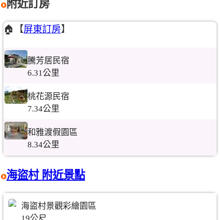
附近訂房
🏠【
屏東訂房
】
騰芳居民宿
6.31公里
桃花源民宿
7.34公里
和雅渡假園區
8.34公里
海盜村 附近景點
海盜村景觀彩繪園區
19公尺