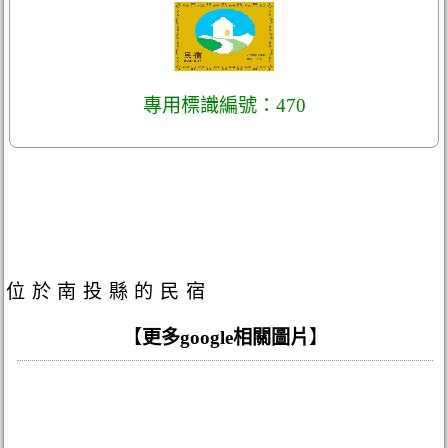
專用標識編號：470
位於南投縣的民宿
【
更多google相關圖片
】