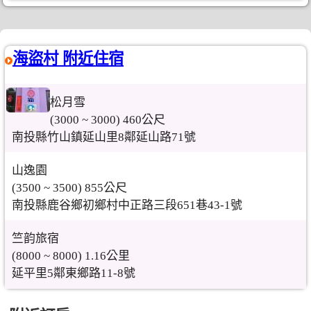
海盜村 附近住宿
松月雪
(3000 ~ 3000) 460公尺
南投縣竹山鎮延山里8鄰延山路71號
山逸園
(3500 ~ 3500) 855公尺
南投縣鹿谷鄉初鄉村中正路三段651巷43-1號
竺韵旅宿
(8000 ~ 8000) 1.16公里
延平里5鄰東鄉路11-8號