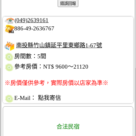
(049)2639161
886-49-2636767
南投縣竹山鎮延平里東鄉路1-67號
房間數：5間
參考房價：NT$ 9600～21120
※房價僅供參考，實際房價以店家為準※
E-Mail：
點我寄信
合法民宿