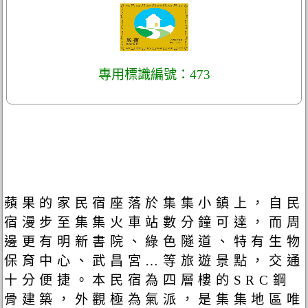
專用標識編號：473
蘋果的家民宿座落於集集小鎮上，自民
宿漫步至集集火車站數分鐘可達，而周
邊更有明新書院、綠色隧道、特有生物
保育中心、武昌宮…等旅遊景點，交通
十分便捷。本民宿為四層樓的SRC鋼
骨建築，外觀極為氣派，是集集地區唯