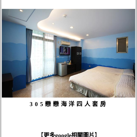
305戀戀海洋四人套房
【
更多google相關圖片
】