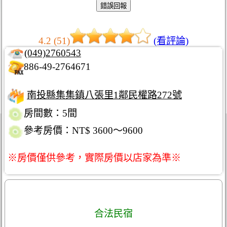
4.2 (51)
(看評論)
(049)2760543
886-49-2764671
南投縣集集鎮八張里1鄰民權路272號
房間數：5間
參考房價：NT$ 3600～9600
※房價僅供參考，實際房價以店家為準※
合法民宿