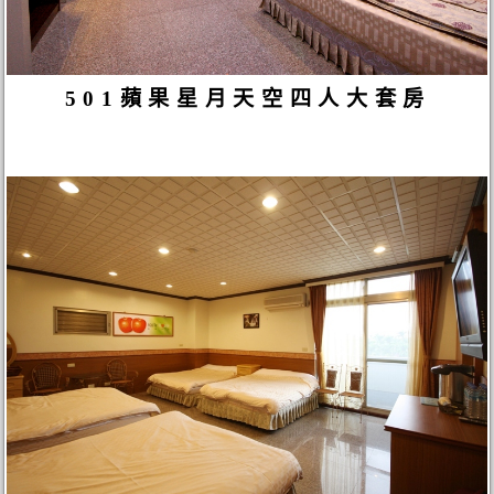
501蘋果星月天空四人大套房