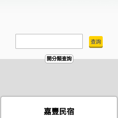
開分類查詢
嘉豐民宿