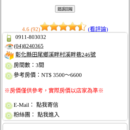
4.6 (92)
(看評論)
0911-803032
(04)8240365
彰化縣田尾鄉溪畔村溪畔巷246號
房間數：3間
參考房價：NT$ 3500～6600
※房價僅供參考，實際房價以店家為準※
E-Mail：
點我寄信
粉絲團：
點我進入