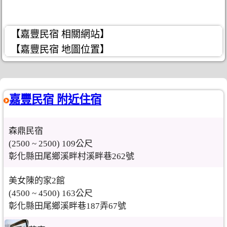
【嘉豐民宿 相關網站】
【嘉豐民宿 地圖位置】
嘉豐民宿 附近住宿
森鼎民宿
(2500 ~ 2500) 109公尺
彰化縣田尾鄉溪畔村溪畔巷262號
美女陳的家2館
(4500 ~ 4500) 163公尺
彰化縣田尾鄉溪畔巷187弄67號