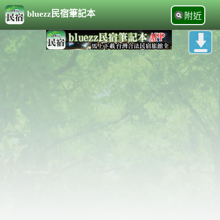
bluezz民宿筆記本
附近