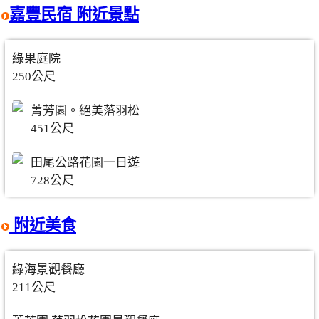
嘉豐民宿 附近景點
綠果庭院
250公尺
菁芳園。絕美落羽松
451公尺
田尾公路花園一日遊
728公尺
附近美食
綠海景觀餐廳
211公尺