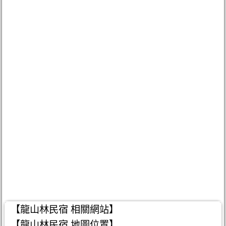
【龍山林民宿 相關網站】
【龍山林民宿 地圖位置】