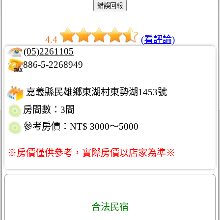
4.4
(看評論)
(05)2261105
886-5-2268949
嘉義縣民雄鄉東湖村東勢湖1453號
房間數：3間
參考房價：NT$ 3000～5000
※房價僅供參考，實際房價以店家為準※
合法民宿