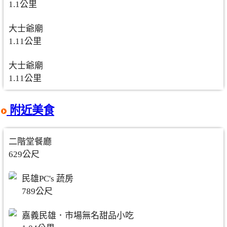
1.1公里
大士爺廟
1.11公里
大士爺廟
1.11公里
附近美食
二階堂餐廳
629公尺
民雄PC's 蔬房
789公尺
嘉義民雄．市場無名甜品小吃