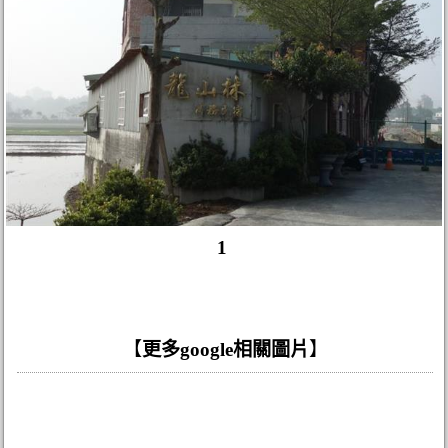
1
【
更多google相關圖片
】