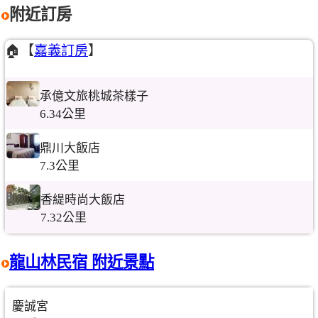
附近訂房
🏠【
嘉義訂房
】
承億文旅桃城茶樣子
6.34公里
鼎川大飯店
7.3公里
香緹時尚大飯店
7.32公里
龍山林民宿 附近景點
慶誠宮