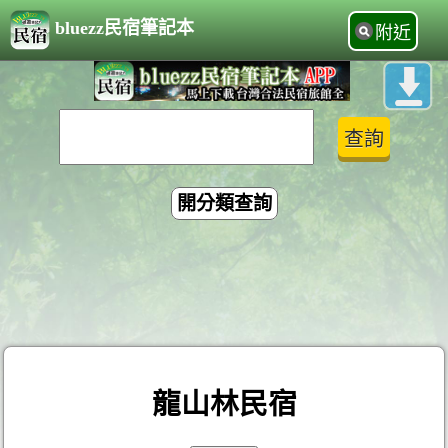
bluezz民宿筆記本
附近
開分類查詢
龍山林民宿