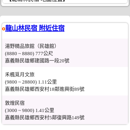
龍山林民宿 附近住宿
湯野精品旅館（民雄館）
(8880 ~ 8880) 777公尺
嘉義縣民雄鄉建國路一段20號
禾楓覓月文旅
(9800 ~ 28800) 1.11公里
嘉義縣民雄鄉西安村18鄰進興街89號
敦煌民宿
(3000 ~ 9800) 1.41公里
嘉義縣民雄鄉西安村5鄰復興路149號