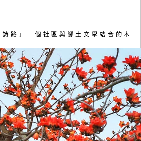
灣詩路」一個社區與鄉土文學結合的木