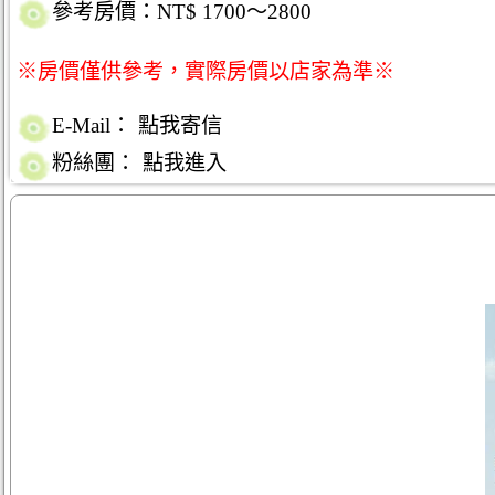
參考房價：NT$ 1700～2800
※房價僅供參考，實際房價以店家為準※
E-Mail：
點我寄信
粉絲團：
點我進入