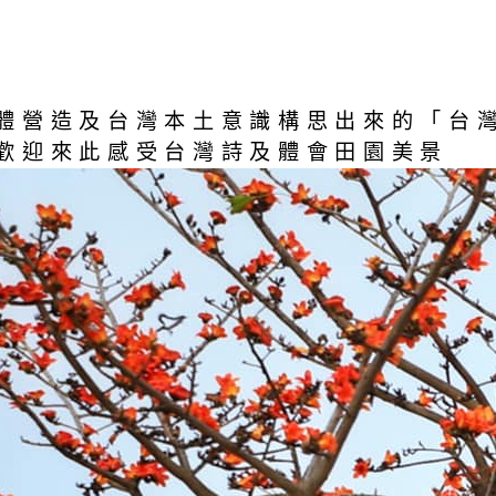
體營造及台灣本土意識構思出來的「台
歡迎來此感受台灣詩及體會田園美景