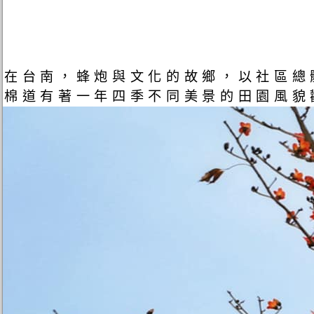
在台南，蜂炮與文化的故鄉，以社區總
棉道有著一年四季不同美景的田園風貌