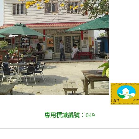
專用標識編號：049