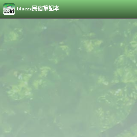
bluezz民宿筆記本