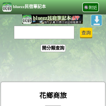
bluezz民宿筆記本
附近
開分類查詢
花鄉商旅