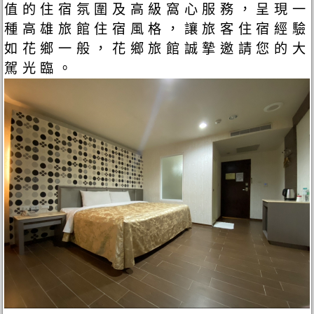
值的住宿氛圍及高級窩心服務，呈現一
種高雄旅館住宿風格，讓旅客住宿經驗
如花鄉一般，花鄉旅館誠摯邀請您的大
駕光臨。