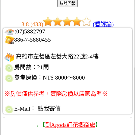
3.8 (433)
(看評論)
(07)5882797
886-7-5880455
高雄市左營區左營大路22號2-4樓
房間數：21間
參考房價：NT$ 8000～8000
※房價僅供參考，實際房價以店家為準※
E-Mail：
點我寄信
→【
到Agoda訂花鄉商旅
】