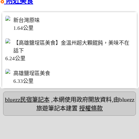
附近美食
新台灣原味
1.64公里
【高雄鹽埕區美食】金溫州超大顆餛飩，美味不在
話下
6.24公里
高雄鹽埕區美食
6.33公里
bluezz民宿筆記本
,本網使用政府開放資料,由bluezz
旅遊筆記本建置
授權條款