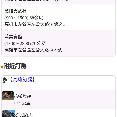
萬隆大旅社
(900 ~ 1500) 68公尺
高雄市左營區左營大路16號之2
萬美賓館
(1800 ~ 2800) 79公尺
高雄市左營區左營大路14-9號
附近訂房
🏠【
高雄訂房
】
花鄉旅館
1.09公里
德瑞旅店