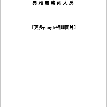
典雅商務兩人房
【
更多google相關圖片
】