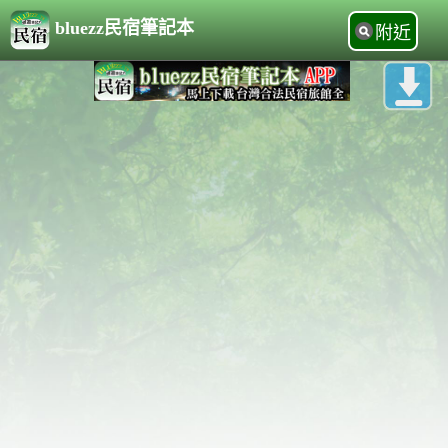
bluezz民宿筆記本
附近