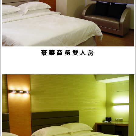
豪華商務雙人房