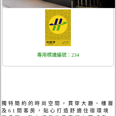
專用標識編號：234
獨特簡約的時尚空間，貫穿大廳、樓層
及61間客房，貼心打造舒適住宿環境