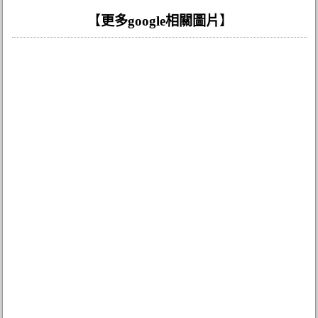
【
更多google相關圖片
】