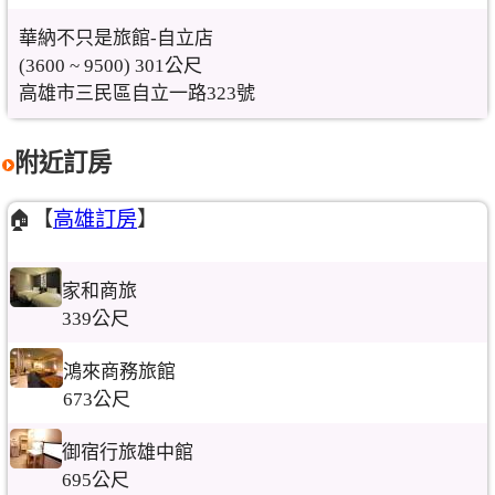
華納不只是旅館-自立店
(3600 ~ 9500) 301公尺
高雄市三民區自立一路323號
附近訂房
🏠【
高雄訂房
】
家和商旅
339公尺
鴻來商務旅館
673公尺
御宿行旅雄中館
695公尺