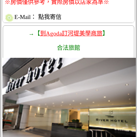
※房價僅供參考，實際房價以店家為準※
E-Mail：
點我寄信
→【
到Agoda訂河堤美學商旅
】
合法旅館