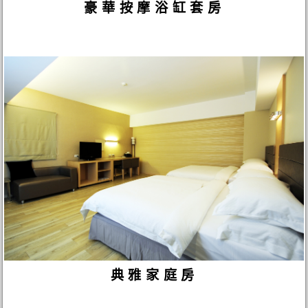
豪華按摩浴缸套房
典雅家庭房