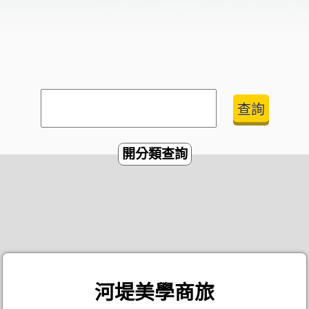
開分類查詢
河堤美學商旅