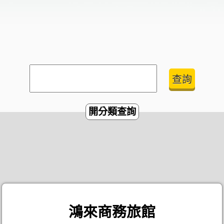
開分類查詢
鴻來商務旅館