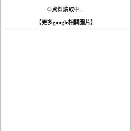
資料讀取中...
【
更多google相關圖片
】