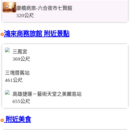
康橋商旅-六合夜市七賢館
320公尺
鴻來商務旅館 附近景點
三鳳宮
369公尺
三塊厝舊站
461公尺
高雄捷運－藝術天堂之美麗島站
655公尺
附近美食