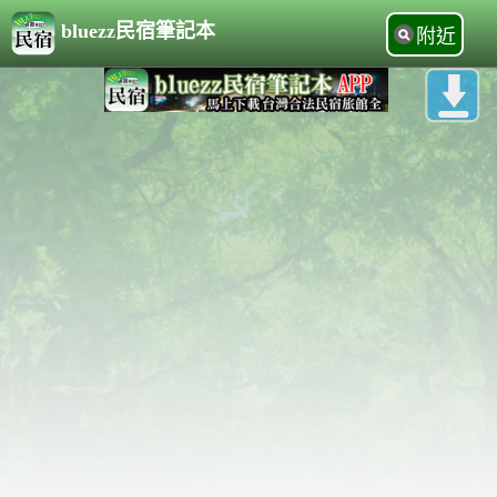
bluezz民宿筆記本
附近