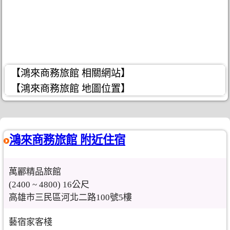
【鴻來商務旅館 相關網站】
【鴻來商務旅館 地圖位置】
鴻來商務旅館 附近住宿
萬酈精品旅館
(2400 ~ 4800) 16公尺
高雄市三民區河北二路100號5樓
藝宿家客棧