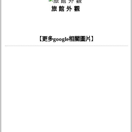
旅館外觀
【
更多google相關圖片
】