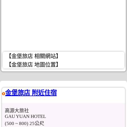
【金堡旅店 相關網站】
【金堡旅店 地圖位置】
金堡旅店 附近住宿
高源大旅社
GAU YUAN HOTEL
(500 ~ 800) 25公尺