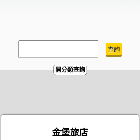
開分類查詢
金堡旅店