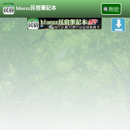
bluezz民宿筆記本
附近