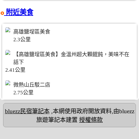
附近美食
高雄鹽埕區美食
2.3公里
【高雄鹽埕區美食】金溫州超大顆餛飩，美味不在
話下
2.41公里
微熱山丘駁二店
2.75公里
bluezz民宿筆記本
,本網使用政府開放資料,由bluezz
旅遊筆記本建置
授權條款