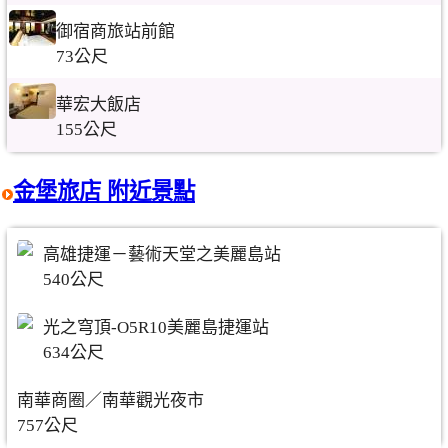
御宿商旅站前館
73公尺
華宏大飯店
155公尺
金堡旅店 附近景點
高雄捷運－藝術天堂之美麗島站
540公尺
光之穹頂-O5R10美麗島捷運站
634公尺
南華商圈／南華觀光夜市
757公尺