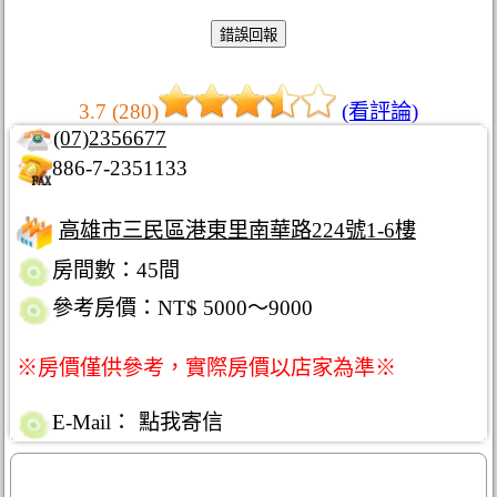
3.7 (280)
(看評論)
(07)2356677
886-7-2351133
高雄市三民區港東里南華路224號1-6樓
房間數：45間
參考房價：NT$ 5000～9000
※房價僅供參考，實際房價以店家為準※
E-Mail：
點我寄信