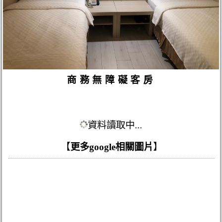
商務無障礙客房
資料讀取中...
【
更多google相關圖片
】