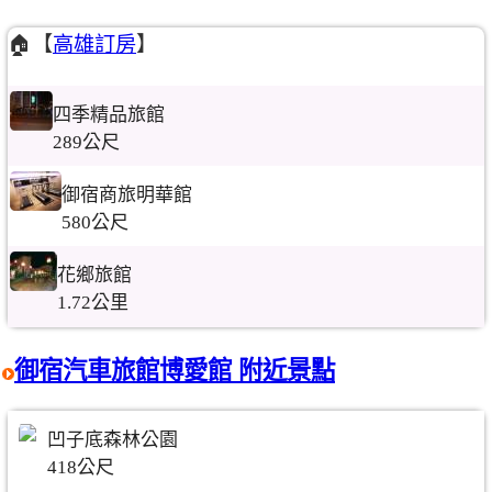
🏠【
高雄訂房
】
四季精品旅館
289公尺
御宿商旅明華館
580公尺
花鄉旅館
1.72公里
御宿汽車旅館博愛館 附近景點
凹子底森林公園
418公尺