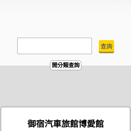
開分類查詢
御宿汽車旅館博愛館