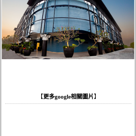
【
更多google相關圖片
】