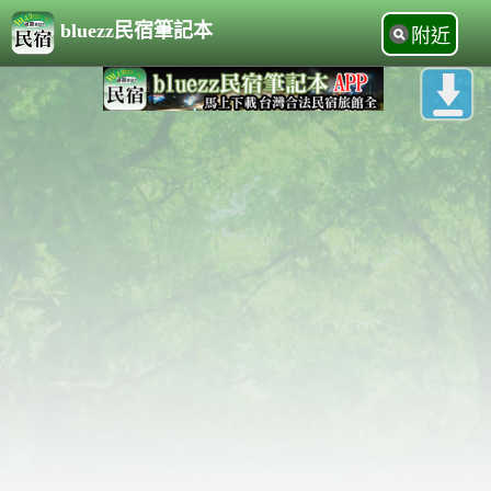
bluezz民宿筆記本
附近