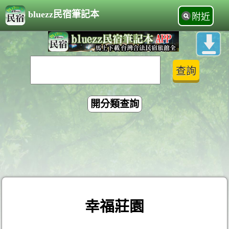
bluezz民宿筆記本
附近
開分類查詢
幸福莊園