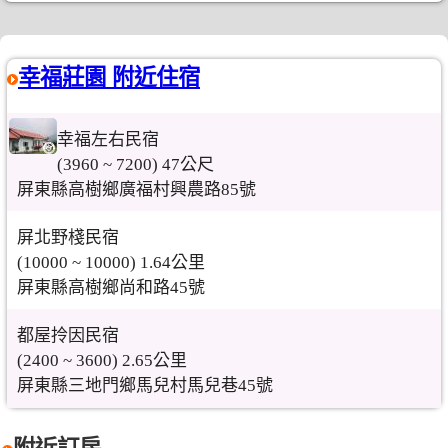
幸福莊園 附近住宿
幸福左右民宿
(3960 ~ 7200) 47公尺
屏東縣高樹鄉廣福村興農路85號
屏北野棧民宿
(10000 ~ 10000) 1.64公里
屏東縣高樹鄉尚和路45號
都屋拎因民宿
(2400 ~ 3600) 2.65公里
屏東縣三地門鄉馬兒村馬兒巷45號