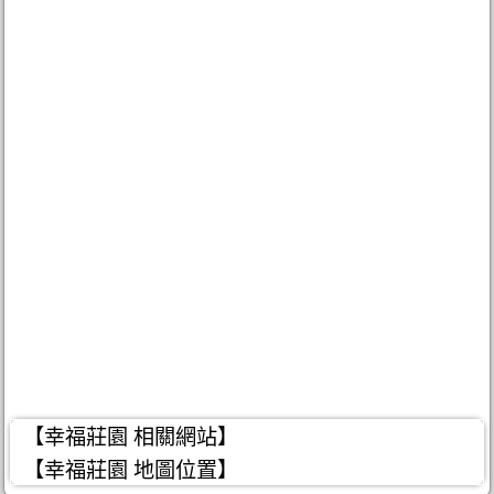
【幸福莊園 相關網站】
【幸福莊園 地圖位置】