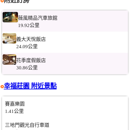
附近訂房
薇風精品汽車旅館
19.92公里
義大天悅飯店
24.09公里
花季度假飯店
30.86公里
幸福莊園 附近景點
賽嘉樂園
1.41公里
三地門觀光自行車道