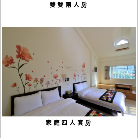
雙雙兩人房
家庭四人套房