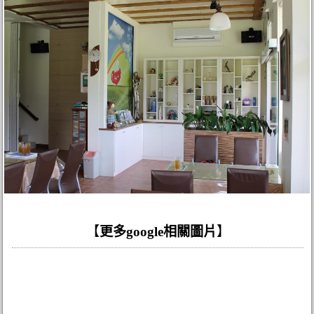
【
更多google相關圖片
】