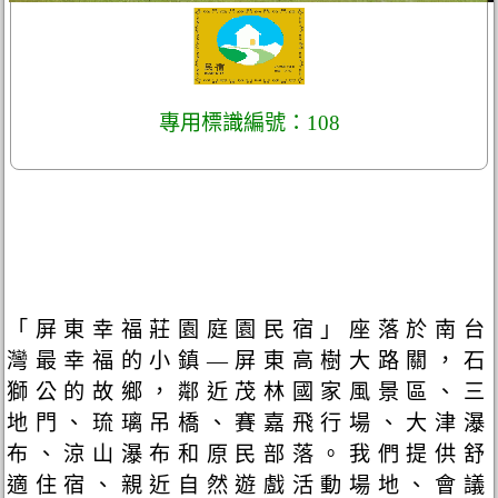
專用標識編號：108
「屏東幸福莊園庭園民宿」座落於南台
灣最幸福的小鎮—屏東高樹大路關，石
獅公的故鄉，鄰近茂林國家風景區、三
地門、琉璃吊橋、賽嘉飛行場、大津瀑
布、涼山瀑布和原民部落。我們提供舒
適住宿、親近自然遊戲活動場地、會議