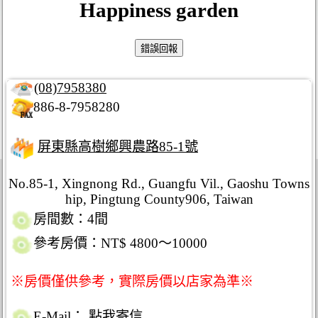
Happiness garden
(08)7958380
886-8-7958280
屏東縣高樹鄉興農路85-1號
No.85-1, Xingnong Rd., Guangfu Vil., Gaoshu Towns
hip, Pingtung County906, Taiwan
房間數：4間
參考房價：NT$ 4800～10000
※房價僅供參考，實際房價以店家為準※
E-Mail：
點我寄信