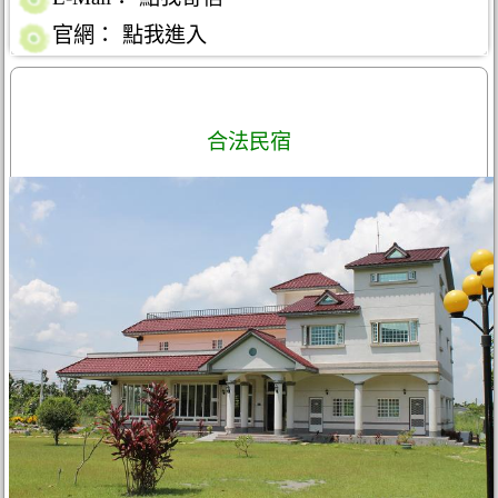
官網：
點我進入
合法民宿