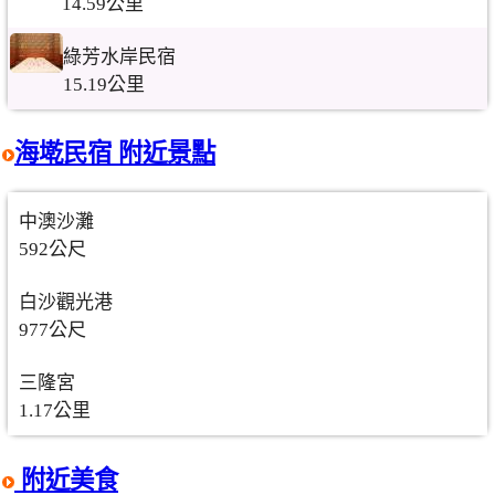
14.59公里
綠芳水岸民宿
15.19公里
海墘民宿 附近景點
中澳沙灘
592公尺
白沙觀光港
977公尺
三隆宮
1.17公里
附近美食