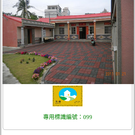
專用標識編號：099