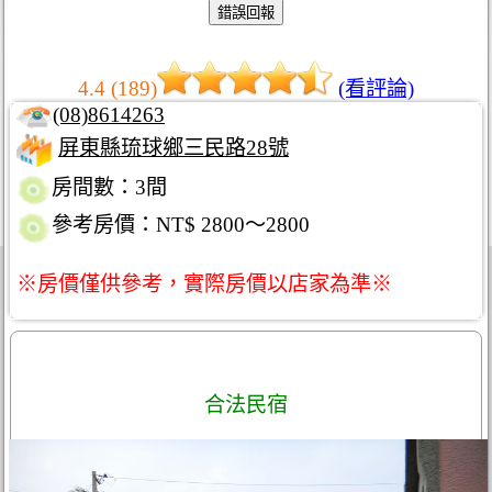
4.4 (189)
(看評論)
(08)8614263
屏東縣琉球鄉三民路28號
房間數：3間
參考房價：NT$ 2800～2800
※房價僅供參考，實際房價以店家為準※
合法民宿