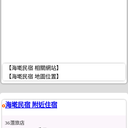
【海墘民宿 相關網站】
【海墘民宿 地圖位置】
海墘民宿 附近住宿
36潛旅店