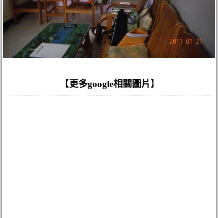
【
更多google相關圖片
】