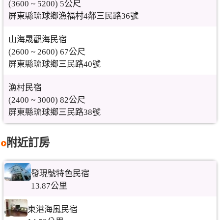
(3600 ~ 5200) 5公尺
屏東縣琉球鄉漁福村4鄰三民路36號
山海晟觀海民宿
(2600 ~ 2600) 67公尺
屏東縣琉球鄉三民路40號
漁村民宿
(2400 ~ 3000) 82公尺
屏東縣琉球鄉三民路38號
附近訂房
發現號特色民宿
13.87公里
東港海風民宿