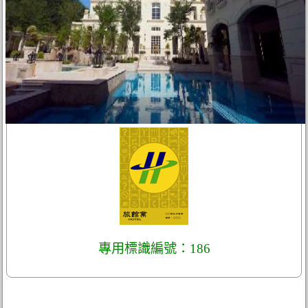
專用標識編號：186