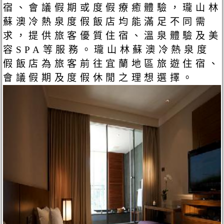
宿、會議假期或度假療癒體驗，瓏山林
蘇澳冷熱泉度假飯店均能滿足不同需
求，提供旅客優質住宿、溫泉體驗及美
容SPA等服務。瓏山林蘇澳冷熱泉度
假飯店為旅客前往宜蘭地區旅遊住宿、
會議假期及度假休閒之理想選擇。