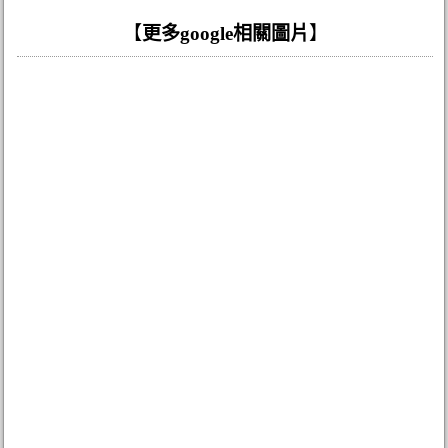
【
更多google相關圖片
】