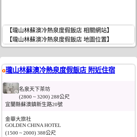
【瓏山林蘇澳冷熱泉度假飯店 相關網站】
【瓏山林蘇澳冷熱泉度假飯店 地圖位置】
瓏山林蘇澳冷熱泉度假飯店 附近住宿
名泉天下茶坊
(2800 ~ 3200) 288公尺
宜蘭縣蘇澳鎮新生路20號
金華大旅社
GOLDEN CHINA HOTEL
(1500 ~ 2000) 388公尺