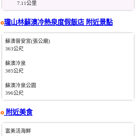
7.11公里
瓏山林蘇澳冷熱泉度假飯店 附近景點
蘇澳晉安宮(張公廟)
363公尺
蘇澳冷泉
385公尺
蘇澳冷泉公園
396公尺
附近美食
富美活海鮮