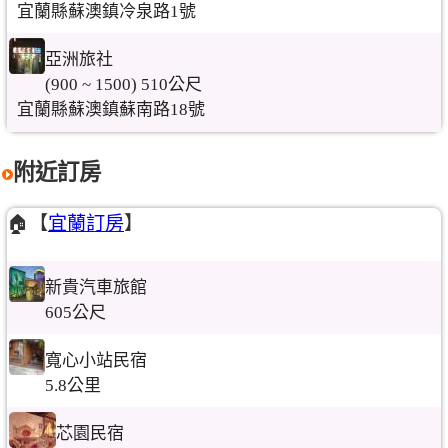
宜蘭縣蘇澳鎮冷泉路1號
亞洲旅社
(900 ~ 1500) 510公尺
宜蘭縣蘇澳鎮蘇南路18號
附近訂房
🏠【
宜蘭訂房
】
新貴汽車旅館
605公尺
寬心小站民宿
5.8公里
芯園民宿