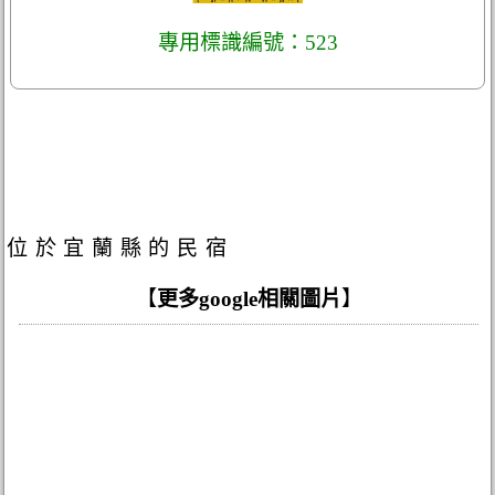
專用標識編號：523
位於宜蘭縣的民宿
【
更多google相關圖片
】