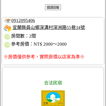
0912095406
宜蘭縣員山鄉深溝村深洲路55巷34號
房間數：2間
參考房價：NT$ 2000～2000
※房價僅供參考，實際房價以店家為準※
合法民宿