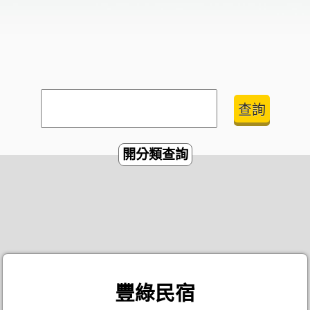
開分類查詢
豐綠民宿