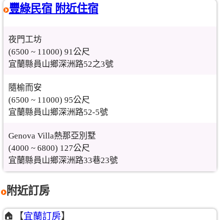
豐綠民宿 附近住宿
夜門工坊
(6500 ~ 11000) 91公尺
宜蘭縣員山鄉深洲路52之3號
隨榆而安
(6500 ~ 11000) 95公尺
宜蘭縣員山鄉深洲路52-5號
Genova Villa熱那亞別墅
(4000 ~ 6800) 127公尺
宜蘭縣員山鄉深洲路33巷23號
附近訂房
🏠【
宜蘭訂房
】