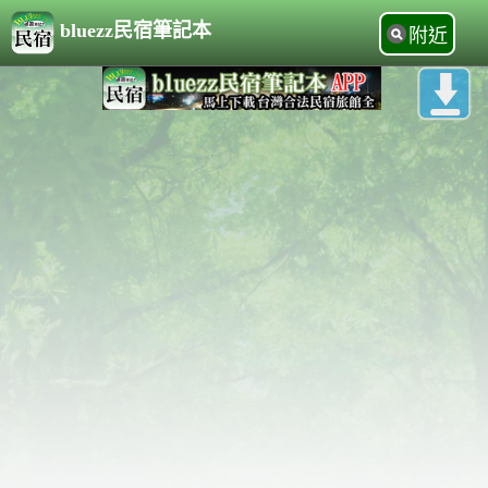
bluezz民宿筆記本
附近