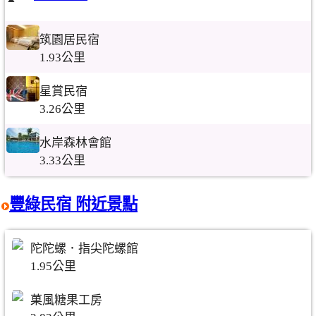
筑園居民宿
1.93公里
星賞民宿
3.26公里
水岸森林會館
3.33公里
豐綠民宿 附近景點
陀陀螺．指尖陀螺館
1.95公里
菓風糖果工房