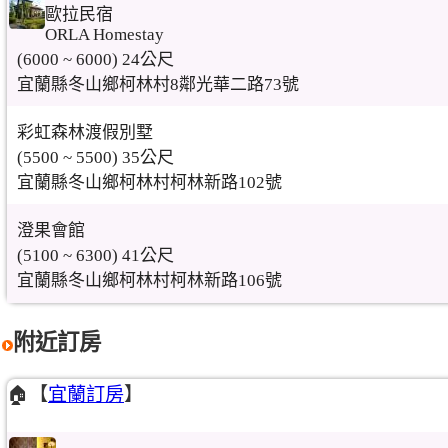
歐拉民宿
ORLA Homestay
(6000 ~ 6000) 24公尺
宜蘭縣冬山鄉柯林村8鄰光華二路73號
彩虹森林渡假別墅
(5500 ~ 5500) 35公尺
宜蘭縣冬山鄉柯林村柯林新路102號
澄果會館
(5100 ~ 6300) 41公尺
宜蘭縣冬山鄉柯林村柯林新路106號
附近訂房
🏠【
宜蘭訂房
】