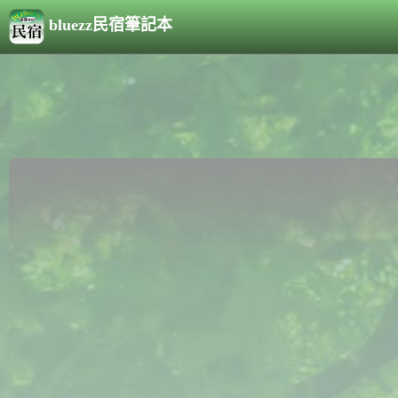
bluezz民宿筆記本