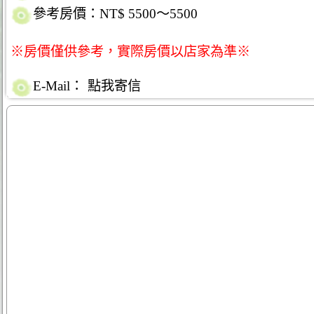
參考房價：NT$ 5500～5500
※房價僅供參考，實際房價以店家為準※
E-Mail：
點我寄信