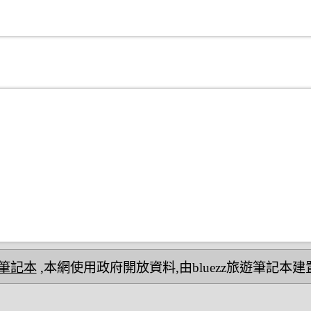
民宿筆記本
,本網使用政府開放資料,由bluezz旅遊筆記本建