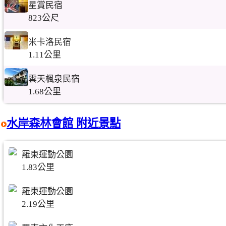
星賞民宿
823公尺
米卡洛民宿
1.11公里
雲天楓泉民宿
1.68公里
水岸森林會館 附近景點
羅東運動公園
1.83公里
羅東運動公園
2.19公里