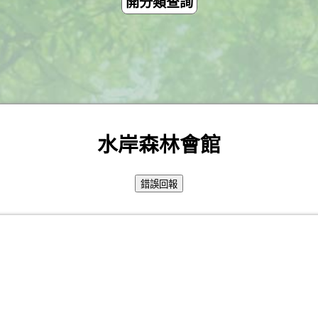
開分類查詢
水岸森林會館