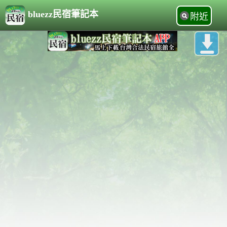
bluezz民宿筆記本
附近