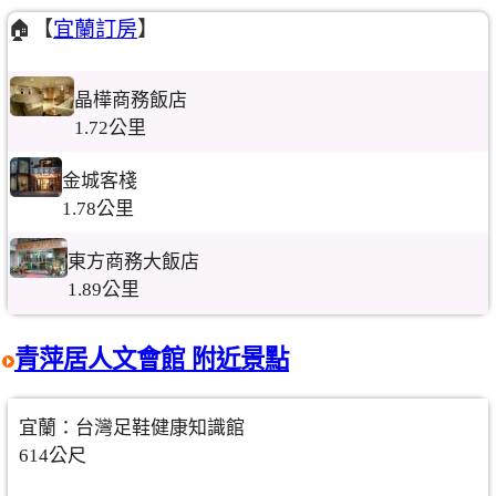
🏠【
宜蘭訂房
】
晶樺商務飯店
1.72公里
金城客棧
1.78公里
東方商務大飯店
1.89公里
青萍居人文會館 附近景點
宜蘭：台灣足鞋健康知識館
614公尺