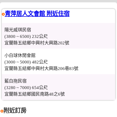
青萍居人文會館 附近住宿
陽光威琪民宿
(3800 ~ 6500) 232公尺
宜蘭縣五結鄉中興村大興路202號
小白球休閒會館
(3000 ~ 5000) 482公尺
宜蘭縣五結鄉中興村大興路206巷83號
藍白拖民宿
(3280 ~ 7000) 654公尺
宜蘭縣五結鄉國民南路48之6號
附近訂房