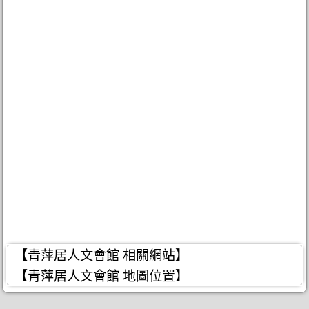
【青萍居人文會館 相關網站】
【青萍居人文會館 地圖位置】