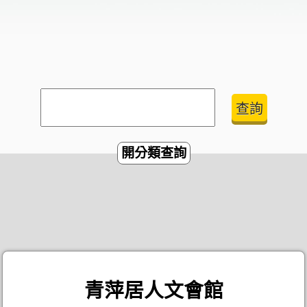
開分類查詢
青萍居人文會館