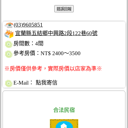
(03)9605851
宜蘭縣五結鄉中興路2段122巷60號
房間數：4間
參考房價：NT$ 2400～3500
※房價僅供參考，實際房價以店家為準※
E-Mail：
點我寄信
合法民宿