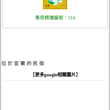
專用標識編號：514
位於宜蘭的民宿
【
更多google相關圖片
】