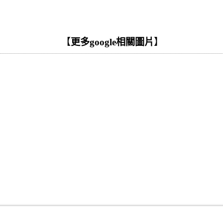
【
更多google相關圖片
】