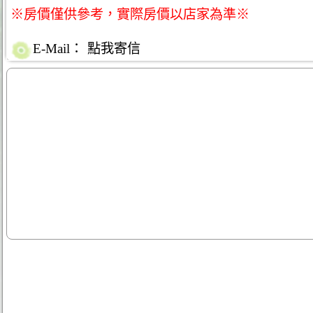
※房價僅供參考，實際房價以店家為準※
E-Mail：
點我寄信