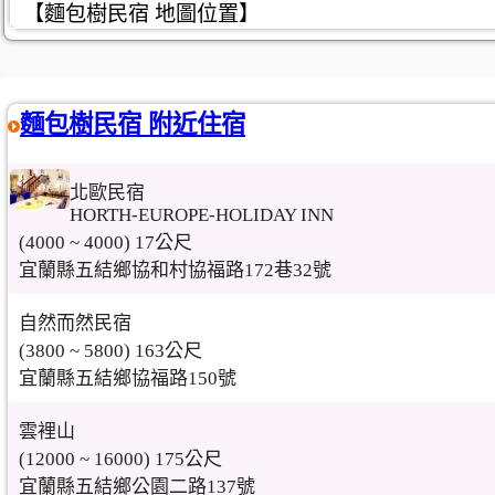
【麵包樹民宿 地圖位置】
麵包樹民宿 附近住宿
北歐民宿
HORTH-EUROPE-HOLIDAY INN
(4000 ~ 4000) 17公尺
宜蘭縣五結鄉協和村協福路172巷32號
自然而然民宿
(3800 ~ 5800) 163公尺
宜蘭縣五結鄉協福路150號
雲裡山
(12000 ~ 16000) 175公尺
宜蘭縣五結鄉公園二路137號