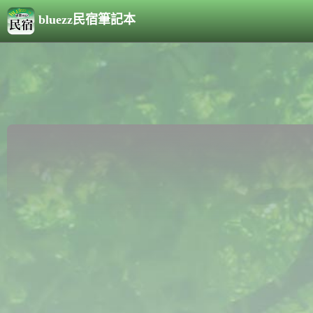
bluezz民宿筆記本