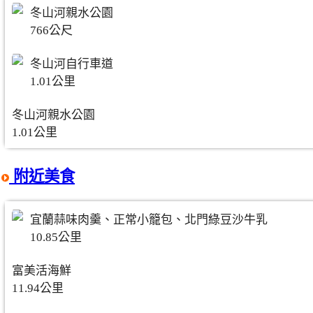
冬山河親水公園
766公尺
冬山河自行車道
1.01公里
冬山河親水公園
1.01公里
附近美食
宜蘭蒜味肉羹、正常小籠包、北門綠豆沙牛乳
10.85公里
富美活海鮮
11.94公里