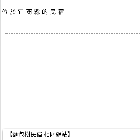
位於宜蘭縣的民宿
【麵包樹民宿 相關網站】