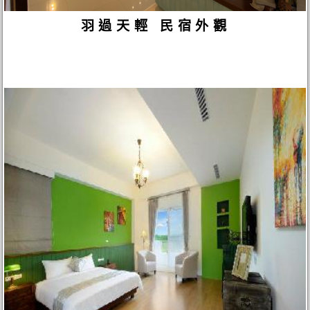
羽過天輕 民宿外觀