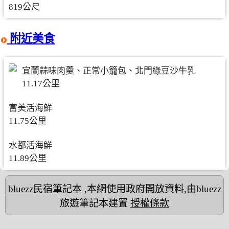
819公尺
附近美食
宜蘭蒜味肉羹、正常小籠包、北門綠豆沙牛乳
11.17公里
富美活海鮮
11.75公里
水都活海鮮
11.89公里
bluezz民宿筆記本
,本網使用政府開放資料,由bluezz
旅遊筆記本建置
授權條款