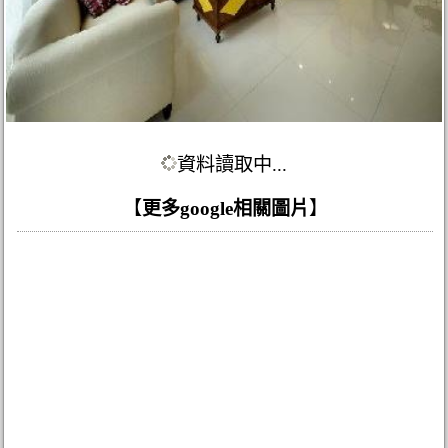
資料讀取中...
【
更多google相關圖片
】