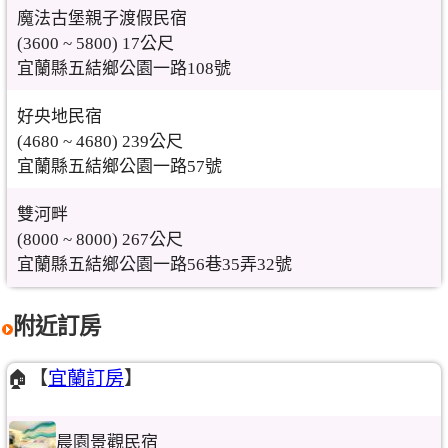
魔法古堡親子渡假民宿
(3600 ~ 5800) 17公尺
宜蘭縣五結鄉公園一路108號
好央地民宿
(4680 ~ 4680) 239公尺
宜蘭縣五結鄉公園一路57號
雙河畔
(8000 ~ 8000) 267公尺
宜蘭縣五結鄉公園一路56巷35弄32號
附近訂房
🏠【
宜蘭訂房
】
晨園景觀民宿