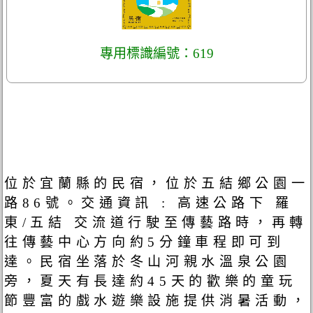
專用標識編號：619
位於宜蘭縣的民宿，位於五結鄉公園一
路86號。交通資訊 : 高速公路下 羅
東/五結 交流道行駛至傳藝路時，再轉
往傳藝中心方向約5分鐘車程即可到
達。民宿坐落於冬山河親水溫泉公園
旁，夏天有長達約45天的歡樂的童玩
節豐富的戲水遊樂設施提供消暑活動，