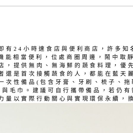
即有24小時速食店與便利商店，許多知
遭機能相當便利，位處商圈周邊，鬧中取
店，提供無肉、無海鮮的蔬食料理，優
者還是首次接觸蔬食的人，都能在藍天
一次性備品(包含牙膏、牙刷、梳子、拖
品與毛巾。建議可自行攜帶備品，若仍有
力量以實際行動關心與實現環保永續，