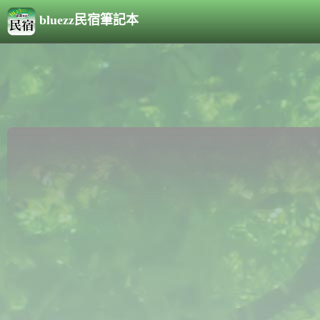
bluezz民宿筆記本