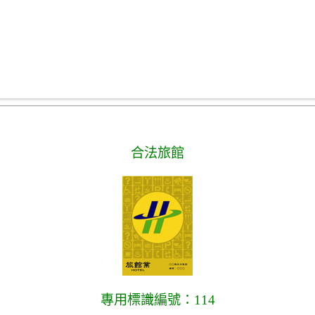
合法旅館
專用標識編號：114