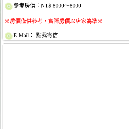
參考房價：NT$ 8000～8000
※房價僅供參考，實際房價以店家為準※
E-Mail：
點我寄信