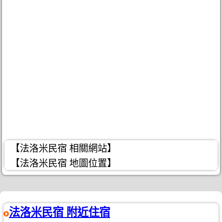
【法洛米民宿 相關網站】
【法洛米民宿 地圖位置】
法洛米民宿 附近住宿