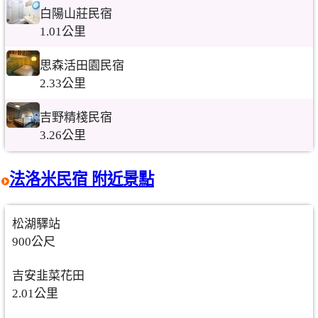
白陽山莊民宿
1.01公里
思森活田園民宿
2.33公里
吉野精棧民宿
3.26公里
法洛米民宿 附近景點
松湖驛站
900公尺
吉安韭菜花田
2.01公里