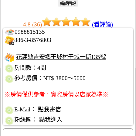
4.8 (36)
(看評論)
0988815135
886-3-8576803
花蓮縣吉安鄉干城村干城一街135號
房間數：4間
參考房價：NT$ 3800～5600
※房價僅供參考，實際房價以店家為準※
E-Mail：
點我寄信
粉絲團：
點我進入