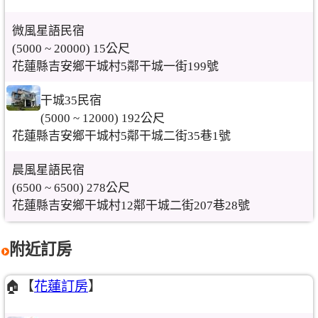
微風星語民宿
(5000 ~ 20000) 15公尺
花蓮縣吉安鄉干城村5鄰干城一街199號
干城35民宿
(5000 ~ 12000) 192公尺
花蓮縣吉安鄉干城村5鄰干城二街35巷1號
晨風星語民宿
(6500 ~ 6500) 278公尺
花蓮縣吉安鄉干城村12鄰干城二街207巷28號
附近訂房
🏠【
花蓮訂房
】