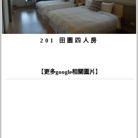
201 田園四人房
【
更多google相關圖片
】