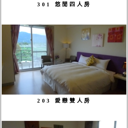
301 悠閒四人房
203 愛戀雙人房