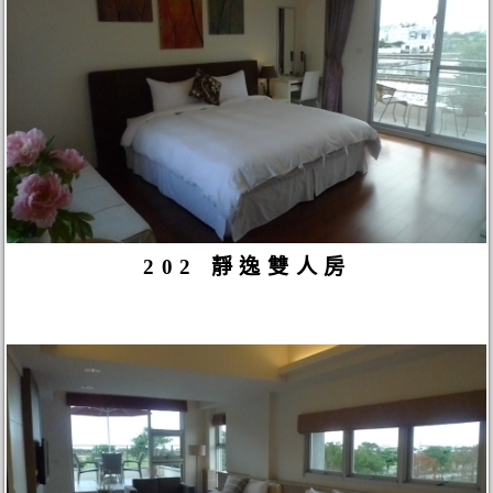
202 靜逸雙人房