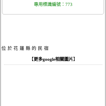
專用標識編號：773
位於花蓮縣的民宿
【
更多google相關圖片
】