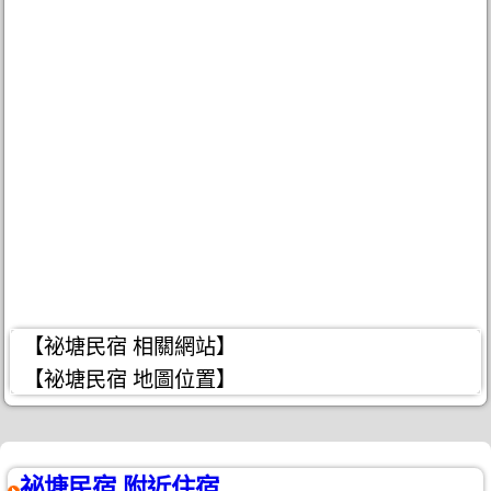
【祕塘民宿 相關網站】
【祕塘民宿 地圖位置】
祕塘民宿 附近住宿