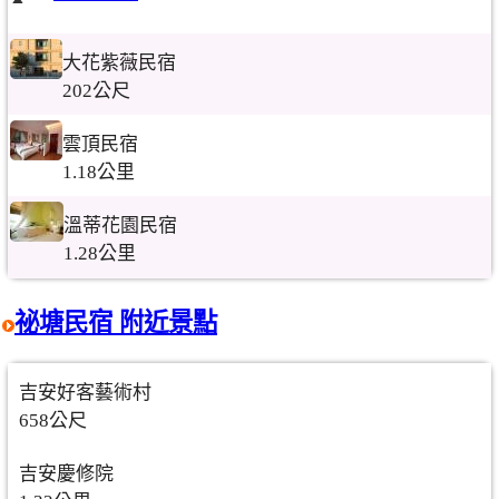
大花紫薇民宿
202公尺
雲頂民宿
1.18公里
溫蒂花園民宿
1.28公里
祕塘民宿 附近景點
吉安好客藝術村
658公尺
吉安慶修院