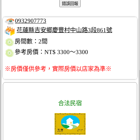
0932907773
花蓮縣吉安鄉慶豐村中山路3段861號
房間數：2間
參考房價：NT$ 3300～3300
※房價僅供參考，實際房價以店家為準※
合法民宿