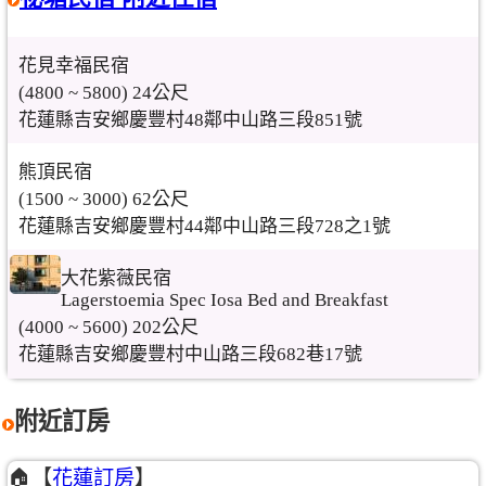
花見幸福民宿
(4800 ~ 5800) 24公尺
花蓮縣吉安鄉慶豐村48鄰中山路三段851號
熊頂民宿
(1500 ~ 3000) 62公尺
花蓮縣吉安鄉慶豐村44鄰中山路三段728之1號
大花紫薇民宿
Lagerstoemia Spec Iosa Bed and Breakfast
(4000 ~ 5600) 202公尺
花蓮縣吉安鄉慶豐村中山路三段682巷17號
附近訂房
🏠【
花蓮訂房
】