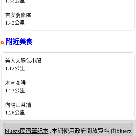
1.32公里
吉安慶修院
1.42公里
附近美食
美人大腸包小腸
1.12公里
木宣咖啡
1.23公里
向陽山茶舖
1.26公里
bluezz民宿筆記本
,本網使用政府開放資料,由bluezz