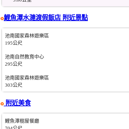
鯉魚潭水漣渡假飯店 附近景點
池南國家森林遊樂區
195公尺
池南自然教育中心
295公尺
池南國家森林遊樂區
303公尺
附近美食
鯉魚潭樹屋餐廳
704公尺