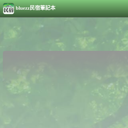
bluezz民宿筆記本