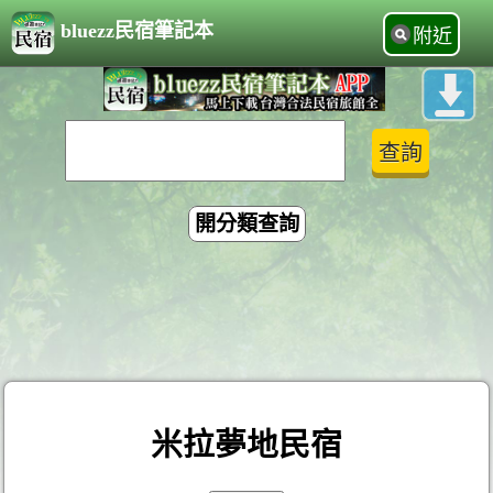
bluezz民宿筆記本
附近
開分類查詢
米拉夢地民宿