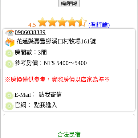
4.5
(看評論)
0986038389
花蓮縣壽豐鄉溪口村牧場161號
房間數：3間
參考房價：NT$ 5400～5400
※房價僅供參考，實際房價以店家為準※
E-Mail：
點我寄信
官網：
點我進入
合法民宿