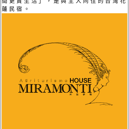
間更賣生活」，是與主人同住的台灣花
蓮民宿。