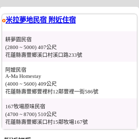
米拉夢地民宿 附近住宿
耕夢園民宿
(2800 ~ 5000) 407公尺
花蓮縣壽豐鄉溪口村溪口路233號
阿嬤民宿
A-Ma Homestay
(4000 ~ 5600) 409公尺
花蓮縣壽豐鄉豐裡村12鄰豐裡一街586號
167牧場原味民宿
(4700 ~ 8700) 510公尺
花蓮縣壽豐鄉溪口村15鄰牧場167號