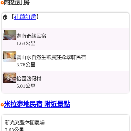
附近訂房
🏠【
花蓮訂房
】
迦南奇緣民宿
1.63公里
雲山水自然生態農莊逸翠軒民宿
3.76公里
怡園渡假村
5.01公里
米拉夢地民宿 附近景點
新光兆豐休閒農場
2.63公里