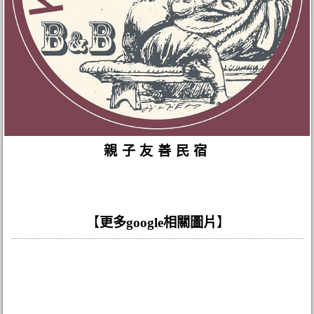
親子友善民宿
【
更多google相關圖片
】