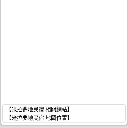
【米拉夢地民宿 相關網站】
【米拉夢地民宿 地圖位置】