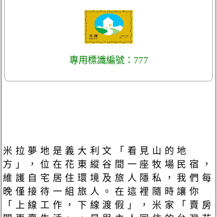
專用標識編號：777
米拉夢地是義大利文「看見山的地
方」，位在花東縱谷間一座牧場民宿，
維護自宅居住環境及旅人隱私，我們每
晚僅接待一組旅人。在這裡隨時讓你
「上線工作，下線渡假」，米家「賣房