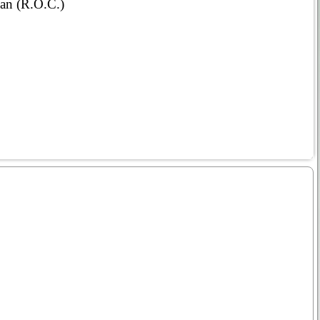
an (R.O.C.)