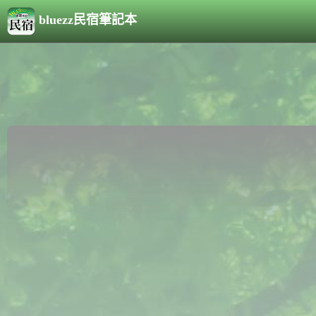
bluezz民宿筆記本