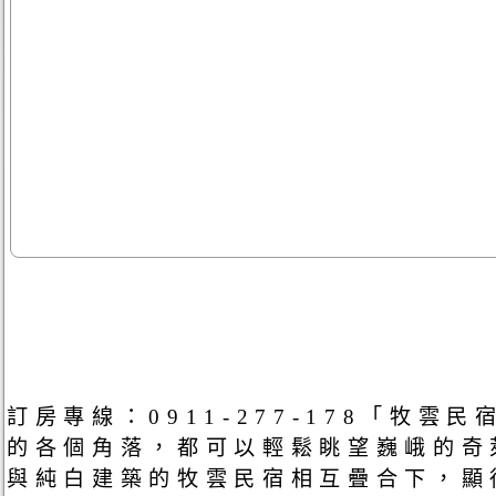
訂房專線：0911-277-178「
的各個角落，都可以輕鬆眺望巍峨的奇
與純白建築的牧雲民宿相互疊合下，顯