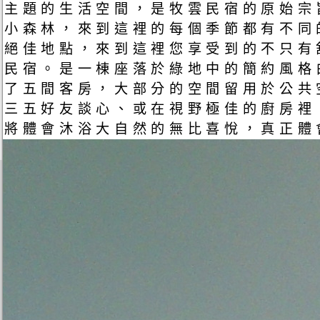
主題的生活空間，是牧雲民宿的原始宗
小森林，來到這裡的每個季節都有不同
絕佳地點，來到這裡您享受到的不只有
民宿。是一棟座落於綠地中的簡約風格
了五間客房，大部分的空間留用於公共
三五好友談心、或在視野極佳的廚房裡
將體會沐浴大自然的無比喜悅，真正體