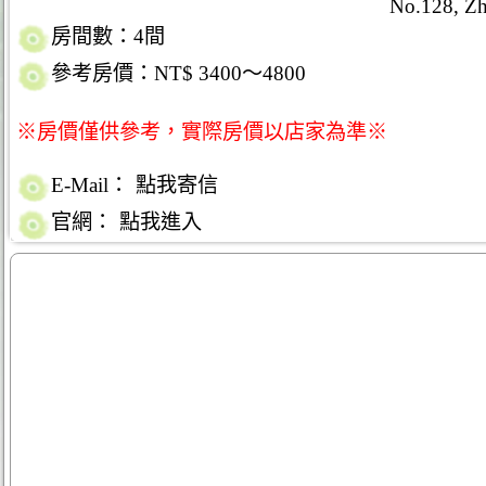
No.128, Zh
房間數：4間
參考房價：NT$ 3400～4800
※房價僅供參考，實際房價以店家為準※
E-Mail：
點我寄信
官網：
點我進入