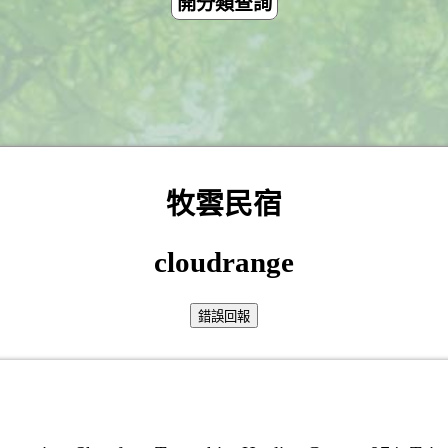
開分類查詢
牧雲民宿
cloudrange